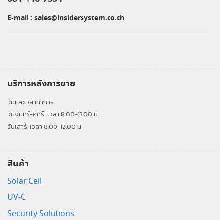
E-mail :
sales@insidersystem.co.th
บริการหลังการขาย
วันและเวลาทำการ
วันจันทร์-ศุกร์
เวลา 8.00-17.00 น.
วันเสาร์
เวลา 8.00-12.00 น
สินค้า
Solar Cell
UV-C
Security Solutions