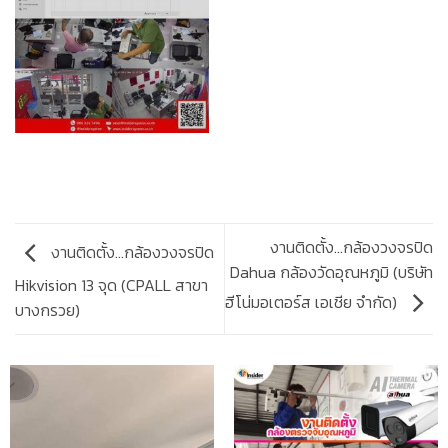
งานติดตั้ง…กล้องวงจรปิด
งานติดตั้ง…กล้องวงจรปิด
Dahua กล้องวัดอุณหภูมิ (บริษัท
Hikvision 13 จุด (CPALL สาขา
ฮีโน่มอเตอร์ส เอเชีย จำกัด)
บางกรวย)