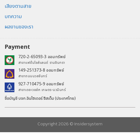
เสียงตามสาย
บทความ
ผลงานของเรา
Payment
720-2-65093-3 ออมทรัพย์
สาขาแฟชั่นไอส์แลนด์ รามอินทรา
149-251373-8 ออมทรัพย์
สาขาถนนนวลจันทร์
927-710475-9 ออมทรัพย์
สาขาเดอะวอล์ค เกษตร-นวมินทร์
ชื่อบัญชี บจก.อินไซเดอร์ ซิสเต็ม (ประเทศไทย)
Copyright 2026 ©
Insidersystem