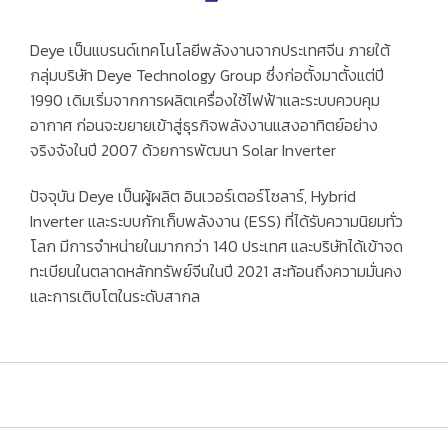
Deye
เป็นแบรนด์เทคโนโลยีพลังงานจากประเทศจีน ภายใต้
กลุ่มบริษัท
Deye Technology Group
ซึ่งก่อตั้งมาตั้งแต่ปี
1990
เดิมเริ่มจากการผลิตเครื่องใช้ไฟฟ้าและระบบควบคุม
อากาศ ก่อนจะขยายเข้าสู่ธุรกิจพลังงานแสงอาทิตย์อย่าง
จริงจังในปี
2007
ด้วยการพัฒนา
Solar Inverter
ปัจจุบัน Deye เป็นผู้ผลิต
อินเวอร์เตอร์โซลาร์, Hybrid
Inverter และระบบกักเก็บพลังงาน (ESS)
ที่ได้รับความนิยมทั่ว
โลก มีการจำหน่ายในมากกว่า
140 ประเทศ
และบริษัทได้เข้าจด
ทะเบียนในตลาดหลักทรัพย์จีนในปี
2021
สะท้อนถึงความมั่นคง
และการเติบโตในระดับสากล