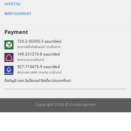
บทความ
ผลงานของเรา
Payment
720-2-65093-3 ออมทรัพย์
สาขาแฟชั่นไอส์แลนด์ รามอินทรา
149-251373-8 ออมทรัพย์
สาขาถนนนวลจันทร์
927-710475-9 ออมทรัพย์
สาขาเดอะวอล์ค เกษตร-นวมินทร์
ชื่อบัญชี บจก.อินไซเดอร์ ซิสเต็ม (ประเทศไทย)
Copyright 2026 ©
Insidersystem