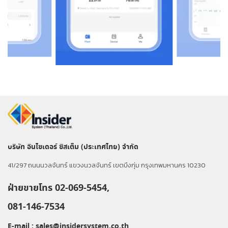
บริษัท อินไซเดอร์ ซิสเต็ม (ประเทศไทย) จำกัด
41/297 ถนนนวลจันทร์ แขวงนวลจันทร์ เขตบึงกุ่ม กรุงเทพมหานคร 10230
ฝ่ายขายโทร 02-069-5454,
081-146-7534
E-mail :
sales@insidersystem.co.th