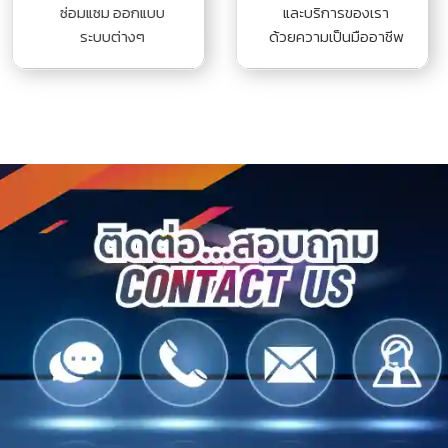
ซ่อมแซม ออกแบบ
และบริการของเรา
ระบบต่างๆ
ด้วยความเป็นมืออาชีพ