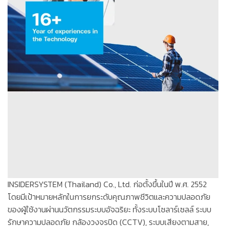
INSIDERSYSTEM (Thailand) Co., Ltd. ก่อตั้งขึ้นในปี พ.ศ. 2552
โดยมีเป้าหมายหลักในการยกระดับคุณภาพชีวิตและความปลอดภัย
ของผู้ใช้งานผ่านนวัตกรรมระบบอัจฉริยะ ทั้งระบบโซลาร์เซลล์ ระบบ
รักษาความปลอดภัย กล้องวงจรปิด (CCTV), ระบบเสียงตามสาย,