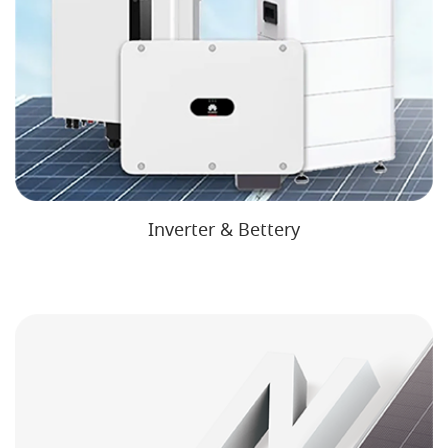
Inverter & Bettery