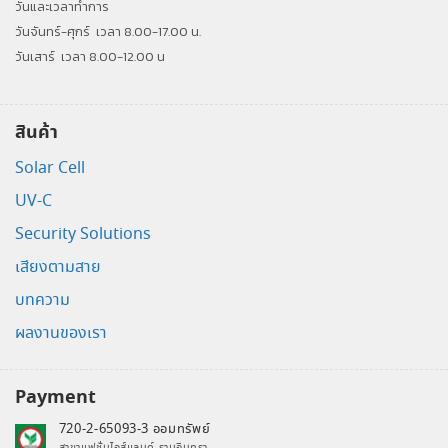
วันและเวลาทำการ
วันจันทร์-ศุกร์
เวลา 8.00-17.00 น.
วันเสาร์
เวลา 8.00-12.00 น
สินค้า
Solar Cell
UV-C
Security Solutions
เสียงตามสาย
บทความ
ผลงานของเรา
Payment
720-2-65093-3 ออมทรัพย์