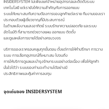
INSIDERSYSTEM ไม่เพียงแค่จำหน่ายอุปกรณ์และติดตั้งระบบ
เทคโนโลยี แต่เรายังให้ความสำคัญกับการออกแบบ
ระบบให้เหมาะสมกับความต้องการของลูกค้าแต่ละราย ทีมงานของเรา
ประกอบด้วยผู้เชี่ยวชาญที่มีประสบการณ์
ในด้านพลังงานแสงอาทิตย์ ระบบรักษาความปลอดภัย และระบบ
อัตโนมัติ ที่สามารถช่วยวางแผน ออกแบบ ติดตั้ง
และดูแลหลังการขายได้อย่างครบวงจร
บริการของเราครอบคลุมทุกขั้นตอน ตั้งแต่การให้คำปรึกษา การวาง
ระบบ การเลือกอุปกรณ์ที่เหมาะสม ไปจนถึง
การให้บริการดูแลและบำรุงรักษาระบบอย่างต่อเนื่อง เพื่อให้ลูกค้า
มั่นใจได้ว่า ระบบของท่านจะทำงานได้อย่างมี
ประสิทธิภาพและคุ้มค่าการลงทุน
จุดเด่นของ INSIDERSYSTEM