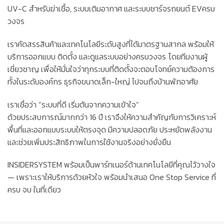
UV-C สำหรับฆ่าเชื้อ, ระบบเติมอากาศ และระบบชาร์จรถยนต์ EVครบ
วงจร
เราคัดสรรสินค้าและเทคโนโลยีระดับสูงที่ได้มาตรฐานสากล พร้อมให้
บริการออกแบบ ติดตั้ง และดูแลระบบอย่างครบวงจร โดยทีมงานผู้
เชี่ยวชาญ เพื่อให้มั่นใจว่าทุกระบบที่ติดตั้งจะตอบโจทย์ความต้องการ
ทั้งในระดับองค์กร ธุรกิจขนาดเล็ก-ใหญ่ ไปจนถึงบ้านพักอาศัย
เราเชื่อว่า “ระบบที่ดี เริ่มต้นจากความเข้าใจ”
ด้วยประสบการณ์มากกว่า 16 ปี เราจึงให้ความสำคัญกับการวิเคราะห์
พื้นที่และออกแบบระบบให้ตรงจุด มีความปลอดภัย ประหยัดพลังงาน
และช่วยเพิ่มประสิทธิภาพในการใช้งานจริงอย่างยั่งยืน
INSIDERSYSTEM พร้อมเป็นพาร์ทเนอร์ด้านเทคโนโลยีที่คุณไว้วางใจ
— เพราะเราให้บริการด้วยหัวใจ พร้อมนำเสนอ One Stop Service ที่
ครบ จบ ในที่เดียว