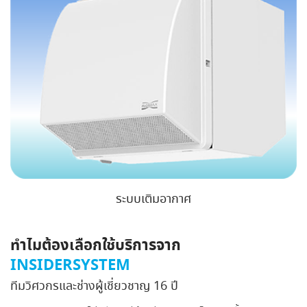
ระบบเติมอากาศ
ทำไมต้องเลือกใช้บริการจาก
INSIDERSYSTEM
ทีมวิศวกรและช่างผู้เชี่ยวชาญ 16 ปี