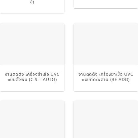
ส์)
งานติดตั้ง เครื่องฆ่าเชื้อ UVC
งานติดตั้ง เครื่องฆ่าเชื้อ UVC
แบบตั้งพื้น (C.S.T AUTO)
แบบติดเพดาน (BE ADD)