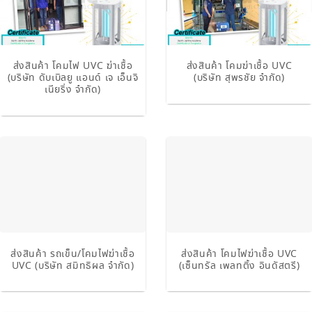
ส่งสินค้า โคมไฟ UVC ฆ่าเชื้อ
ส่งสินค้า โคมฆ่าเชื้อ UVC
(บริษัท ดับเบิลยู แอนด์ เจ เอ็นจิ
(บริษัท สุพรชัย จำกัด)
เนียริ่ง จำกัด)
ส่งสินค้า รถเข็น/โคมไฟฆ่าเชื้อ
ส่งสินค้า โคมไฟฆ่าเชื้อ UVC
UVC (บริษัท สมิทธิผล จํากัด)
(เซ็นทรัล เพลทติ้ง อินดัสตรี)