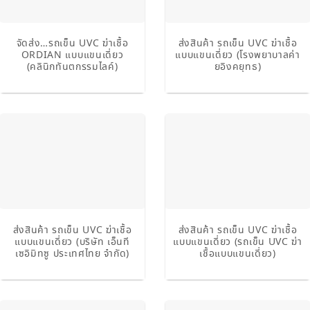
จัดส่ง…รถเข็น UVC ฆ่าเชื้อ
ส่งสินค้า รถเข็น UVC ฆ่าเชื้อ
ORDIAN แบบแขนเดี่ยว
แบบแขนเดี่ยว (โรงพยาบาลค่า
(คลินิกทันตกรรมไลค์)
ยอิงคยุทธ)
ส่งสินค้า รถเข็น UVC ฆ่าเชื้อ
ส่งสินค้า รถเข็น UVC ฆ่าเชื้อ
แบบแขนเดี่ยว (บริษัท เอ็นที
แบบแขนเดี่ยว (รถเข็น UVC ฆ่า
เซอิมิทซู ประเทศไทย จำกัด)
เชื้อแบบแขนเดี่ยว)