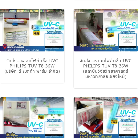
จัดส่ง…หลอดไฟฆ่าเชื้อ UVC
จัดส่ง…หลอดไฟฆ่าเชื้อ UVC
PHILIPS TUV T8 36W
PHILIPS TUV T8 36W
(บริษัท ดี เบตต้า ฟาร์ม จำกัด)
(สถาบันวิจัยวิทยาศาสตร์
มหาวิทยาลัยเชียงใหม่)