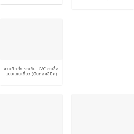
งานติดตั้ง รถเข็น UVC ฆ่าเชื้อ
แบบแขนเดี่ยว (นันทสุคลีนิค)