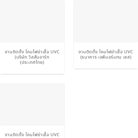
งานติดตั้ง โคมไฟฆ่าเชื้อ UVC
งานติดตั้ง โคมไฟฆ่าเชื้อ UVC
(บริษัท วิลสันอาร์ท
(ธนาคาร เจพีมอร์แกน เชส)
(ประเทศไทย)
งานติดตั้ง โคมไฟฆ่าเชื้อ UVC