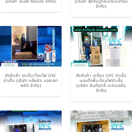
(บริษัท เจเอส คลีนนิ่ง จำกัด)
(บริษัท สุขสมบูรณ์น้ำมันปาล์ม
จำกัด)
ส่งสินค้า รถเข็น/โคมไฟ UVC
ส่งสินค้า เครื่อง UVC ฆ่าเชื้อ
ฆ่าเชื้อ (บริษัท หลี่หมิง แอสเซท
แบบตั้งพื้น/โคมไฟฆ่าเชื้อ
พลัส จำกัด)
(บริษัท อินทีฤทธิ์ เดคอเรชั่น
จำกัด)