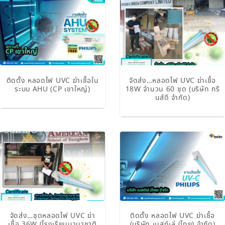
ติดตั้ง หลอดไฟ UVC ฆ่าเชื้อใน
จัดส่ง…หลอดไฟ UVC ฆ่าเชื้อ
ระบบ AHU (CP เขาใหญ่)
18W จำนวน 60 ชุด (บริษัท กรี
นส์ดี จำกัด)
จัดส่ง…ชุดหลอดไฟ UVC ฆ่า
ติดตั้ง หลอดไฟ UVC ฆ่าเชื้อ
เชื้อ 36W (โรงเรียนนานาชาติ
(บริษัท เนสท์เล่ (ไทย) จำกัด)