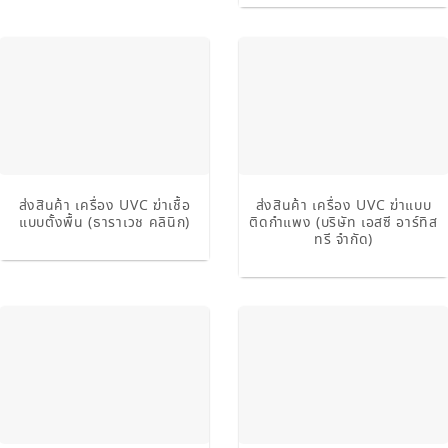
ส่งสินค้า เครื่อง UVC ฆ่าเชื้อ
ส่งสินค้า เครื่อง UVC ฆ่าแบบ
แบบตั้งพื้น (ธาราเวช คลินิก)
ติดกำแพง (บริษัท เอสซี อาร์ทิส
ทรี จำกัด)