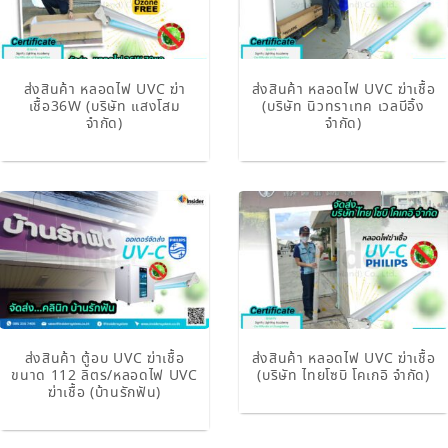
ส่งสินค้า หลอดไฟ UVC ฆ่า
ส่งสินค้า หลอดไฟ UVC ฆ่าเชื้อ
เชื้อ36W (บริษัท แสงโสม
(บริษัท นิวทราเทค เวลบีอิ้ง
จำกัด)
จำกัด)
ส่งสินค้า ตู้อบ UVC ฆ่าเชื้อ
ส่งสินค้า หลอดไฟ UVC ฆ่าเชื้อ
ขนาด 112 ลิตร/หลอดไฟ UVC
(บริษัท ไทยโซบิ โคเกอิ จำกัด)
ฆ่าเชื้อ (บ้านรักฟัน)