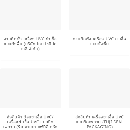
งานติดตั้ง เครื่อง UVC ฆ่าเชื้อ
งานติดตั้ง เครื่อง UVC ฆ่าเชื้อ
แบบตั้งพื้น (บริษัท ไทย โซบิ โค
แบบตั้งพื้น
เกอิ จำกัด)
ส่งสินค้า ตู้อบฆ่าเชื้อ UVC/
ส่งสินค้า เครื่องฆ่าเชื้อ UVC
เครื่องฆ่าเชื้อ UVC แบบติด
แบบติดเพดาน (FUJI SEAL
เพดาน (ร้านขายยา แฟมิลี่ ดรัก
PACKAGING)