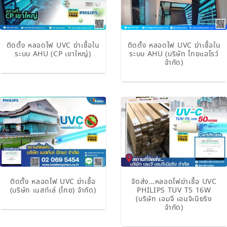
ติดตั้ง หลอดไฟ UVC ฆ่าเชื้อใน
ติดตั้ง หลอดไฟ UVC ฆ่าเชื้อใน
ระบบ AHU (CP เขาใหญ่)
ระบบ AHU (บริษัท ไทยแอโรว์
จำกัด)
ติดตั้ง หลอดไฟ UVC ฆ่าเชื้อ
จัดส่ง…หลอดไฟฆ่าเชื้อ UVC
(บริษัท เนสท์เล่ (ไทย) จำกัด)
PHILIPS TUV T5 16W
(บริษัท เอมจี เอนจิเนียริง
จำกัด)