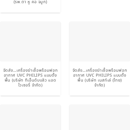
(รพ.ตา หู คอ จมูก)
จัดส่ง…เครื่องฆ่าเชื้อพร้อมฟอก
จัดส่ง…เครื่องฆ่าเชื้อพร้อมฟอก
อากาศ UVC PHILIPS แบบตั้ง
อากาศ UVC PHILIPS แบบตั้ง
พื้น (บริษัท ทีเอ็นดับบลิว แอด
พื้น (บริษัท เนสท์เล่ (ไทย)
ไวเซอรี่ จำกัด)
จำกัด)