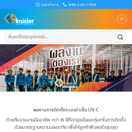
Skip
เวลาทำการ
081-146-7534
to
content
ค้นหา:
ผลงานการติดตั้งระบบฆ่าเชื้อ UV-C
ด้วยทีมงานงานมืออาชีพ กว่า 16 ปีที่เรามุ่งมั่นและทุ่มเทในการติดตั้ง
ด้วยมาตรฐานความปลอดภัย เพื่อให้ลูกค้าพึงพอใจสูงสุด