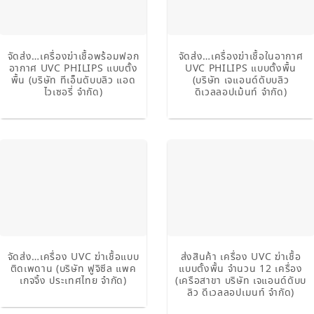
จัดส่ง…เครื่องฆ่าเชื้อพร้อมฟอก
จัดส่ง…เครื่องฆ่าเชื้อในอากาศ
อากาศ UVC PHILIPS แบบตั้ง
UVC PHILIPS แบบตั้งพื้น
พื้น (บริษัท ทีเอ็นดับบลิว แอด
(บริษัท เจแอนด์ดับบลิว
ไวเซอรี่ จำกัด)
ดิเวลลอปเม้นท์ จำกัด)
จัดส่ง…เครื่อง UVC ฆ่าเชื้อแบบ
ส่งสินค้า เครื่อง UVC ฆ่าเชื้อ
ติดเพดาน (บริษัท ฟูจิซีล แพค
แบบตั้งพื้น จำนวน 12 เครื่อง
เกจจิ้ง ประเทศไทย จำกัด)
(เครือสาขา บริษัท เจแอนด์ดับบ
ลิว ดีเวลลอปเมนท์ จำกัด)