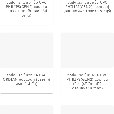
จัดส่ง…รถเข็นฆ่าเชื้อ UVC
จัดส่ง…รถเข็นฆ่าเชื้อ UVC
PHILIPS(GEN2) แบบแขน
PHILIPS(GEN2) แบบแขนคู่
เดี่ยว (บริษัท เอ็นโอเอ กรุ๊ป
(อบต.แพงพวย จังหวัด ราชบุรี)
จำกัด)
จัดส่ง…รถเข็นฆ่าเชื้อ UVC
จัดส่ง…รถเข็นฆ่าเชื้อ UVC
ORDIAN แบบแขนคู่ (บริษัท ฟ
PHILIPS(GEN2) แบบแขน
อร์แคร์ จำกัด)
เดี่ยว (บริษัท เคทีอี
คอร์เปอเรชั่น จำกัด)