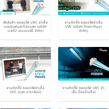
ส่งสินค้า หลอดไฟ UVC ฆ่าเชื้อ
งานติดตั้ง หลอดไฟฆ่าเชื้อ
แบบมีแผ่นสะท้อนแสง (บริษัท
UVC (บริษัท ไทยคากินุมา
เวสต์2 เอนเนอร์ยี่ จำกัด)
จำกัด)
งานติดตั้ง หลอดไฟฆ่าเชื้อ
งานติดตั้ง หลอดไฟ UVC ฆ่า
UVC (บจก.ธารารัตน์)
เชื้อ (โรงน้ำแข็ง)