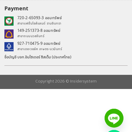
Payment
720-2-65093-3 ออมทรัพย์
สาขาแฟชั่นไอส์แลนด์ รามอินทรา
149-251373-8 ออมทรัพย์
สาขาถนนนวลจันทร์
927-710475-9 ออมทรัพย์
สาขาเดอะวอล์ค เกษตร-นวมินทร์
ชื่อบัญชี บจก.อินไซเดอร์ ซิสเต็ม (ประเทศไทย)
Copyright 2026 ©
Insidersystem