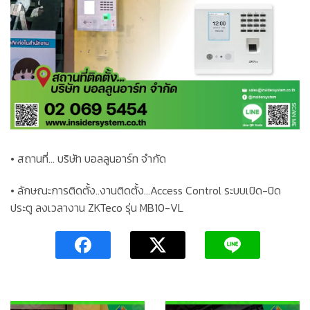
• สถานที่… บริษัท บอลลูนอาร์ท จำกัด
• ลักษณะการติดตั้ง..งานติดตั้ง…Access Control ระบบเปิด-ปิด
ประตู ลงเวลางาน ZKTeco รุ่น MB10-VL