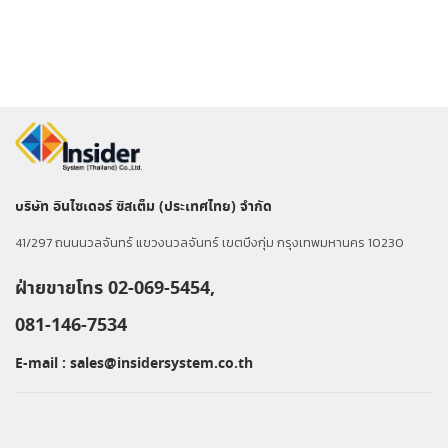
บริษัท อินไซเดอร์ ซิสเต็ม (ประเทศไทย) จำกัด
41/297 ถนนนวลจันทร์ แขวงนวลจันทร์ เขตบึงกุ่ม กรุงเทพมหานคร 10230
ฝ่ายขายโทร 02-069-5454,
081-146-7534
E-mail :
sales@insidersystem.co.th