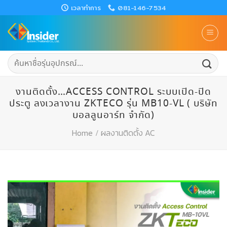
Skip
เวลาทำการ
081-146-7534
to
content
ค้นหา:
งานติดตั้ง…ACCESS CONTROL ระบบเปิด-ปิด
ประตู ลงเวลางาน ZKTECO รุ่น MB10-VL ( บริษัท
บอลลูนอาร์ท จำกัด)
Home
/
ผลงานติดตั้ง AC