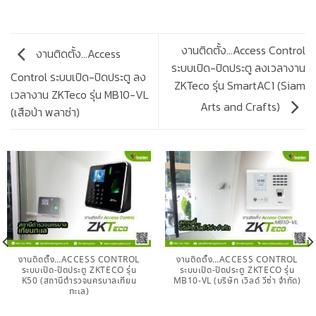
งานติดตั้ง…Access Control
งานติดตั้ง…Access
ระบบเปิด-ปิดประตู ลงเวลางาน
Control ระบบเปิด-ปิดประตู ลง
ZKTeco รุ่น SmartAC1 (Siam
เวลางาน ZKTeco รุ่น MB10-VL
Arts and Crafts)
(เสือป่า พลาซ่า)
งานติดตั้ง…ACCESS CONTROL
งานติดตั้ง…ACCESS CONTROL
ระบบเปิด-ปิดประตู ZKTECO รุ่น
ระบบเปิด-ปิดประตู ZKTECO รุ่น
K50 (สถานีตำรวจนครบาลเทียน
MB10-VL (บริษัท เวิลด์ วีซ่า จำกัด)
ทะเล)