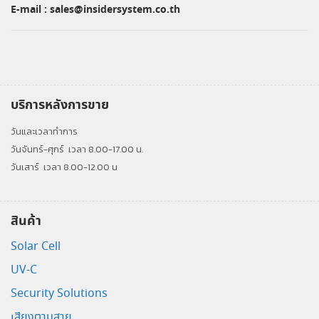
E-mail :
sales@insidersystem.co.th
บริการหลังการขาย
วันและเวลาทำการ
วันจันทร์-ศุกร์
เวลา 8.00-17.00 น.
วันเสาร์
เวลา 8.00-12.00 น
สินค้า
Solar Cell
UV-C
Security Solutions
เสียงตามสาย