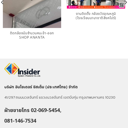
งานติดตั้ง กล้องวัดอุณหภูมิ
(โรงเรียนนานาชาติสิงคโปร์)
ติดกล้องนับจำนวนคนเข้า-ออก​
SHOP​ ANANTA
บริษัท อินไซเดอร์ ซิสเต็ม (ประเทศไทย) จำกัด
41/297 ถนนนวลจันทร์ แขวงนวลจันทร์ เขตบึงกุ่ม กรุงเทพมหานคร 10230
ฝ่ายขายโทร 02-069-5454,
081-146-7534