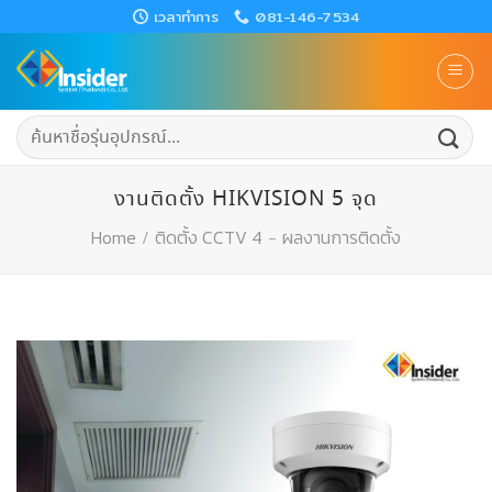
Skip
เวลาทำการ
081-146-7534
to
content
ค้นหา:
งานติดตั้ง HIKVISION 5 จุด
Home
/
ติดตั้ง CCTV 4
-
ผลงานการติดตั้ง