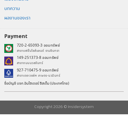
บทความ
ผลงานของเรา
Payment
720-2-65093-3 ออมทรัพย์
สาขาแฟชั่นไอส์แลนด์ รามอินทรา
149-251373-8 ออมทรัพย์
สาขาถนนนวลจันทร์
927-710475-9 ออมทรัพย์
สาขาเดอะวอล์ค เกษตร-นวมินทร์
ชื่อบัญชี บจก.อินไซเดอร์ ซิสเต็ม (ประเทศไทย)
Copyright 2026 ©
Insidersystem