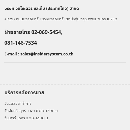
บริษัท อินไซเดอร์ ซิสเต็ม (ประเทศไทย) จำกัด
41/297 ถนนนวลจันทร์ แขวงนวลจันทร์ เขตบึงกุ่ม กรุงเทพมหานคร 10230
ฝ่ายขายโทร 02-069-5454,
081-146-7534
E-mail :
sales@insidersystem.co.th
บริการหลังการขาย
วันและเวลาทำการ
วันจันทร์-ศุกร์
เวลา 8.00-17.00 น.
วันเสาร์
เวลา 8.00-12.00 น