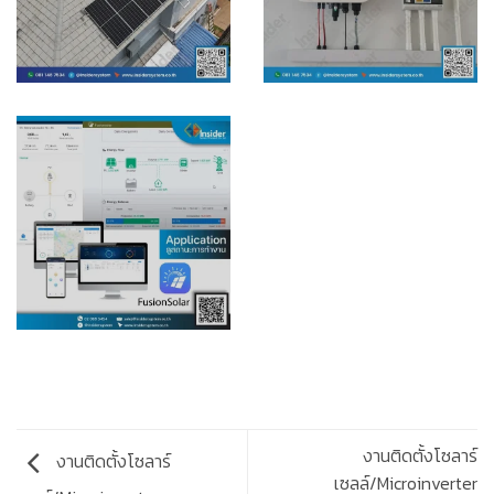
งานติดตั้งโซลาร์
งานติดตั้งโซลาร์
เซลล์/Microinverter