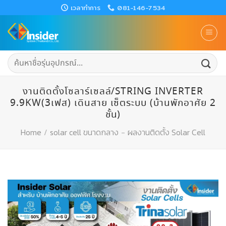
Skip
เวลาทำการ
081-146-7534
to
content
ค้นหา:
งานติดตั้งโซลาร์เซลล์/STRING INVERTER
9.9KW(3เฟส) เดินสาย เซ็ตระบบ (บ้านพักอาศัย 2
ชั้น)
Home
/
solar cell ขนาดกลาง
-
ผลงานติดตั้ง Solar Cell