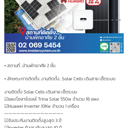
• สถานที่…บ้านพักอาศัย 2 ชั้น
• ลักษณะการติดตั้ง..งานติดตั้ง…Solar Cells เดินสาย เซ็ตระบบ
งานติดตั้ง Solar Cells เดินสาย เซ็ตระบบ
☑แผงโซลาร์เซลล์ Trina Solar 550w จำนวน 18 แผง
☑Huawei Inverter 10Kw จำนวน 1 เครื่อง
——————————————–
☑รับประกันงานติดตั้งสูงสุด 3 ปี
☑Inverter รับประกันสูงสุด 10 ปี