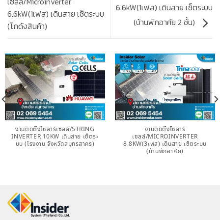
เซลล์/Microinverter
6.6kW(1เฟส) เดินสาย เซ็ตระบบ
6.6kW(1เฟส) เดินสาย เซ็ตระบบ
(บ้านพักอาศัย 2 ชั้น)
(โกดังสินค้า)
งานติดตั้งโซลาร์เซลล์/STRING
งานติดตั้งโซลาร์
INVERTER 10KW เดินสาย เซ็ตระ
เซลล์/MICROINVERTER
บบ (โรงงาน จังหวัดสมุทรสาคร)
8.8KW(3เฟส) เดินสาย เซ็ตระบบ
(บ้านพักอาศัย)