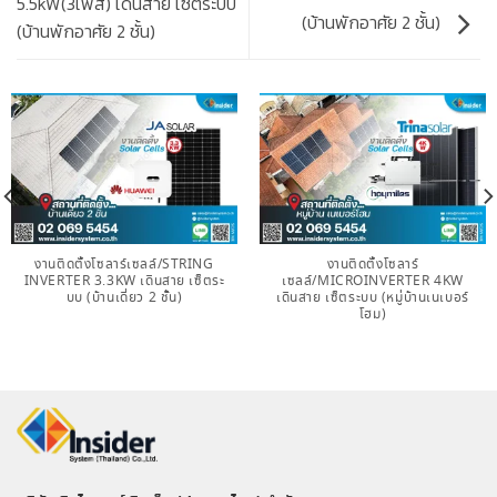
5.5kW(3เฟส) เดินสาย เซ็ตระบบ
(บ้านพักอาศัย 2 ชั้น)
(บ้านพักอาศัย 2 ชั้น)
งานติดตั้งโซลาร์เซลล์/STRING
งานติดตั้งโซลาร์
INVERTER 3.3KW เดินสาย เซ็ตระ
เซลล์/MICROINVERTER 4KW
บบ (บ้านเดี่ยว 2 ชั้น)
เดินสาย เซ็ตระบบ (หมู่บ้านเนเบอร์
โฮม)