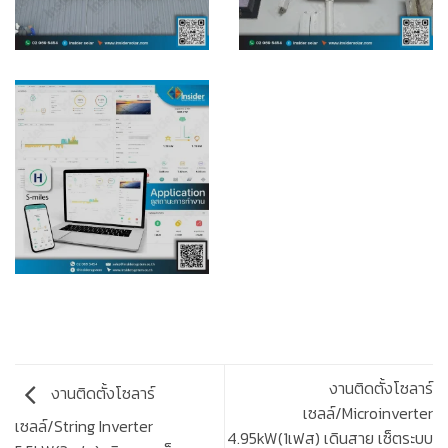
งานติดตั้งโซลาร์
งานติดตั้งโซลาร์
เซลล์/Microinverter
เซลล์/String Inverter
4.95kW(1เฟส) เดินสาย เซ็ตระบบ