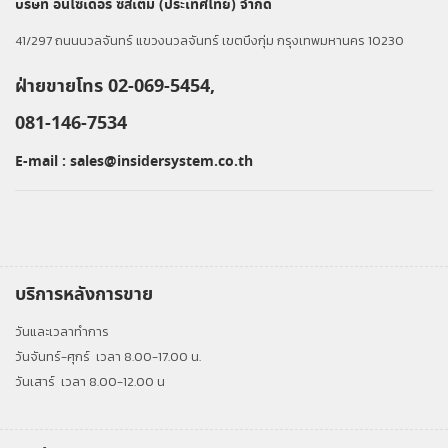
บริษัท อินไซเดอร์ ซิสเต็ม (ประเทศไทย) จำกัด
41/297 ถนนนวลจันทร์ แขวงนวลจันทร์ เขตบึงกุ่ม กรุงเทพมหานคร 10230
ฝ่ายขายโทร 02-069-5454,
081-146-7534
E-mail :
sales@insidersystem.co.th
บริการหลังการขาย
วันและเวลาทำการ
วันจันทร์-ศุกร์
เวลา 8.00-17.00 น.
วันเสาร์
เวลา 8.00-12.00 น