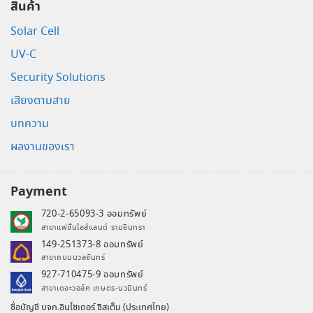
สินค้า
Solar Cell
UV-C
Security Solutions
เสียงตามสาย
บทความ
ผลงานของเรา
Payment
720-2-65093-3 ออมทรัพย์
สาขาแฟชั่นไอส์แลนด์ รามอินทรา
149-251373-8 ออมทรัพย์
สาขาถนนนวลจันทร์
927-710475-9 ออมทรัพย์
สาขาเดอะวอล์ค เกษตร-นวมินทร์
ชื่อบัญชี บจก.อินไซเดอร์ ซิสเต็ม (ประเทศไทย)