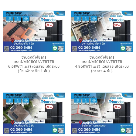
งานติดตั้งโซลาร์
งานติดตั้งโซลาร์
เซลล์/MICROINVERTER
เซลล์/MICROINVERTER
6.6KW(1เฟส) เดินสาย เซ็ตระบบ
4.95KW(1เฟส) เดินสาย เซ็ตระบบ
(บ้านพักอาศัย 1 ชั้น)
(อาคาร 4 ชั้น)