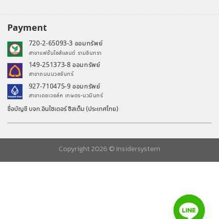
Payment
720-2-65093-3 ออมทรัพย์
สาขาแฟชั่นไอส์แลนด์ รามอินทรา
149-251373-8 ออมทรัพย์
สาขาถนนนวลจันทร์
927-710475-9 ออมทรัพย์
สาขาเดอะวอล์ค เกษตร-นวมินทร์
ชื่อบัญชี บจก.อินไซเดอร์ ซิสเต็ม (ประเทศไทย)
Copyright 2026 ©
Insidersystem