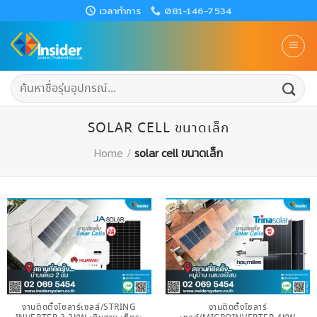
Skip
เวลาทำการ
081-146-7534
to
content
ค้นหา:
SOLAR CELL ขนาดเล็ก
Home
/
solar cell ขนาดเล็ก
งานติดตั้งโซลาร์เซลล์/STRING
งานติดตั้งโซลาร์