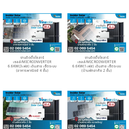
งานติดตั้งโซลาร์
งานติดตั้งโซลาร์
เซลล์/MICROINVERTER
เซลล์/MICROINVERTER
6.6KW(3เฟส) เดินสาย เซ็ตระบบ
6.6KW(1เฟส) เดินสาย เซ็ตระบบ
(อาคารพาณิชย์ 4 ชั้น)
(บ้านพักอาศัย 2 ชั้น)