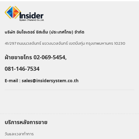
บริษัท อินไซเดอร์ ซิสเต็ม (ประเทศไทย) จำกัด
41/297 ถนนนวลจันทร์ แขวงนวลจันทร์ เขตบึงกุ่ม กรุงเทพมหานคร 10230
ฝ่ายขายโทร 02-069-5454,
081-146-7534
E-mail :
sales@insidersystem.co.th
บริการหลังการขาย
วันและเวลาทำการ