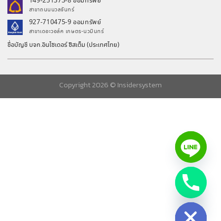
149-251373-8 ออมทรัพย์
สาขาถนนนวลจันทร์
927-710475-9 ออมทรัพย์
สาขาเดอะวอล์ค เกษตร-นวมินทร์
ชื่อบัญชี บจก.อินไซเดอร์ ซิสเต็ม (ประเทศไทย)
Copyright 2026 ©
Insidersystem
chaty
Hide