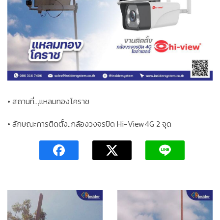
• สถานที่..
.ฺแหลมทองโคราช
• ลักษณะการติดตั้ง..กล้องวงจรปิด Hi-View4G 2 จุด