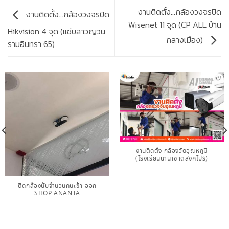
งานติดตั้ง…กล้องวงจรปิด
งานติดตั้ง…กล้องวงจรปิด
Wisenet 11 จุด (CP ALL บ้าน
Hikvision 4 จุด (แซ่บลาวญวน
กลางเมือง)
รามอินทรา 65)
งานติดตั้ง กล้องวัดอุณหภูมิ
(โรงเรียนนานาชาติสิงคโปร์)
ติดกล้องนับจำนวนคนเข้า-ออก​
SHOP​ ANANTA