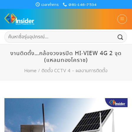
Skip
เวลาทำการ
081-146-7534
to
content
ค้นหา:
งานติดตั้ง…กล้องวงจรปิด HI-VIEW 4G 2 จุด
(แหลมทองโคราช)
Home
/
ติดตั้ง CCTV 4
-
ผลงานการติดตั้ง