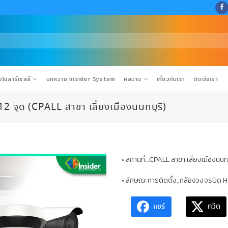
โซลาร์เซลล์
บทความ Insider System
ผลงาน
เกี่ยวกับเรา
ติดต่อเรา
 จุด (CPALL สาขา เลี่ยงเมืองนนทบุรี)
• สถานที่…CPALL สาขา เลี่ยงเมืองนนทบ
• ลักษณะการติดตั้ง..กล้องวงจรปิด H
แชร์
ทวีต