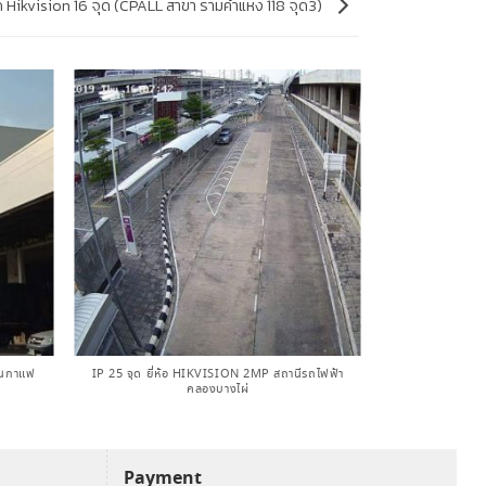
 Hikvision 16 จุด (CPALL สาขา รามคำแหง 118 จุด3)
านกาแฟ
IP 25 จุด ยี่ห้อ HIKVISION 2MP​ สถานีรถไฟฟ้า​
คลองบางไผ่
Payment