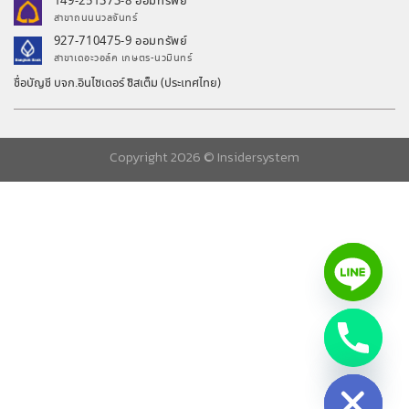
149-251373-8 ออมทรัพย์
สาขาถนนนวลจันทร์
927-710475-9 ออมทรัพย์
สาขาเดอะวอล์ค เกษตร-นวมินทร์
ชื่อบัญชี บจก.อินไซเดอร์ ซิสเต็ม (ประเทศไทย)
Copyright 2026 ©
Insidersystem
chaty
Hide