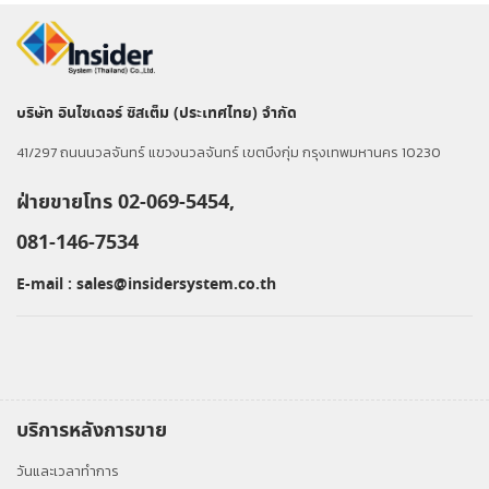
บริษัท อินไซเดอร์ ซิสเต็ม (ประเทศไทย) จำกัด
41/297 ถนนนวลจันทร์ แขวงนวลจันทร์ เขตบึงกุ่ม กรุงเทพมหานคร 10230
ฝ่ายขายโทร 02-069-5454,
081-146-7534
E-mail :
sales@insidersystem.co.th
บริการหลังการขาย
วันและเวลาทำการ