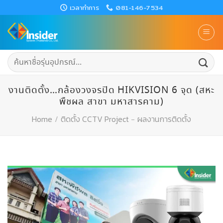
Skip
เวลาทำการ
081-146-7534
to
content
ค้นหา:
งานติดตั้ง…กล้องวงจรปิด HIKVISION 6 จุด (สหะ
พืชผล สาขา มหาสารคาม)
Home
/
ติดตั้ง CCTV Project
-
ผลงานการติดตั้ง