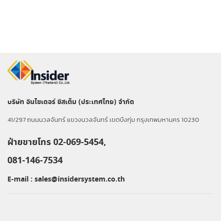
บริษัท อินไซเดอร์ ซิสเต็ม (ประเทศไทย) จำกัด
41/297 ถนนนวลจันทร์ แขวงนวลจันทร์ เขตบึงกุ่ม กรุงเทพมหานคร 10230
ฝ่ายขายโทร 02-069-5454,
081-146-7534
E-mail :
sales@insidersystem.co.th