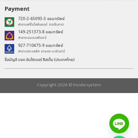
Payment
720-2-65093-3 ออมทรัพย์
สาขาแฟชั่นไอส์แลนด์ รามอินทรา
149-251373-8 ออมทรัพย์
สาขาถนนนวลจันทร์
927-710475-9 ออมทรัพย์
สาขาเดอะวอล์ค เกษตร-นวมินทร์
ชื่อบัญชี บจก.อินไซเดอร์ ซิสเต็ม (ประเทศไทย)
Copyright 2026 ©
Insidersystem