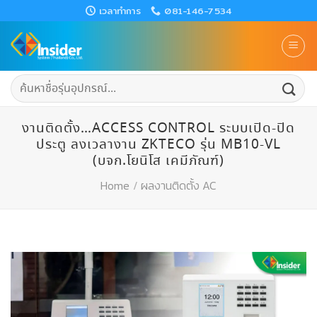
Skip
เวลาทำการ
081-146-7534
to
content
ค้นหา:
งานติดตั้ง…ACCESS CONTROL ระบบเปิด-ปิด
ประตู ลงเวลางาน ZKTECO รุ่น MB10-VL
(บจก.โยนิโส​ เคมีภัณฑ์​)
Home
/
ผลงานติดตั้ง AC