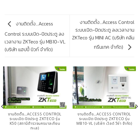
งานติดตั้ง…Access Control
งานติดตั้ง…Access
ระบบเปิด-ปิดประตู ลงเวลางาน
Control ระบบเปิด-ปิดประตู ลง
ZKTeco รุ่น MINI AC (บริษัท คลีน
เวลางาน ZKTeco รุ่น MB10-VL
กรีนเทค จำกัด)
(บริษัท แฮปปี้ บิวท์ จำกัด)
งานติดตั้ง…ACCESS CONTROL
งานติดตั้ง…ACCESS CONTROL
ระบบเปิด-ปิดประตู ZKTECO รุ่น
ระบบเปิด-ปิดประตู ZKTECO รุ่น
K50 (สถานีตำรวจนครบาลเทียน
MB10-VL (บริษัท เวิลด์ วีซ่า จำกัด)
ทะเล)