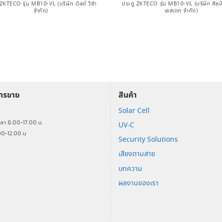
ZKTECO รุ่น MB10-VL (บริษัท เวิลด์ วีซ่า
ประตู ZKTECO รุ่น MB10-VL (บริษัท ศิลป์
จำกัด)
เอสเตท จำกัด)
การขาย
สินค้า
Solar Cell
ร
วลา 8.00-17.00 น.
UV-C
00-12.00 น
Security Solutions
เสียงตามสาย
บทความ
ผลงานของเรา