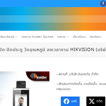
โซลาร์เซลล์
บทความ Insider System
ผลงาน
เกี่ยวกับเรา
ติดต่อเรา
ปิดประตู วัดอุณหภูมิ ลงเวลางาน HIKVISION (บริษัท
• สถานที่…บริษัท อินเทควัน จำกัด
• ลักษณะการติดตั้ง..งานติดตั้ง…Acc
Hikvision
แชร์
ทวีต