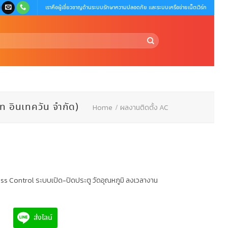
เราคือผู้เชี่ยวชาญด้านระบบรักษาความปลอดภัย และระบบเครือข่ายเน็ตเวิร์ก
 อินเทควัน จำกัด)
Home
/
ผลงานติดตั้ง AC
ess Control ระบบเปิด-ปิดประตู วัดอุณหภูมิ ลงเวลางาน
ส่งไลน์