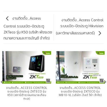
งานติดตั้ง…Access
งานติดตั้ง…Access Control
ระบบเปิด-ปิดประตู Hikvision
Control ระบบเปิด-ปิดประตู
ZKTeco รุ่น K50 (บริษัท พัชรเดช
(มหาวิทยาลัยธรรมศาสตร์)
ทนายความและการบัญชี จำกัด)
งานติดตั้ง…ACCESS CONTROL
งานติดตั้ง…ACCESS CONTROL
ระบบเปิด-ปิดประตู ZKTECO รุ่น
ระบบเปิด-ปิดประตู ZKTECO รุ่น
K50 (สถานีตำรวจนครบาลเทียน
MB10-VL (บริษัท เวิลด์ วีซ่า จำกัด)
ทะเล)