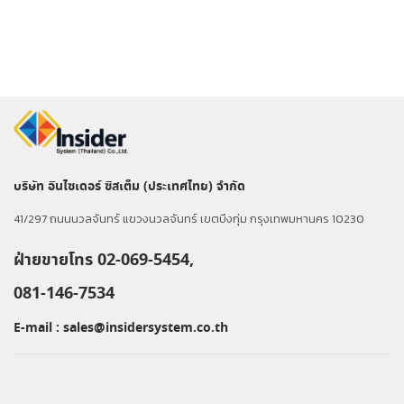
บริษัท อินไซเดอร์ ซิสเต็ม (ประเทศไทย) จำกัด
41/297 ถนนนวลจันทร์ แขวงนวลจันทร์ เขตบึงกุ่ม กรุงเทพมหานคร 10230
ฝ่ายขายโทร 02-069-5454,
081-146-7534
E-mail :
sales@insidersystem.co.th