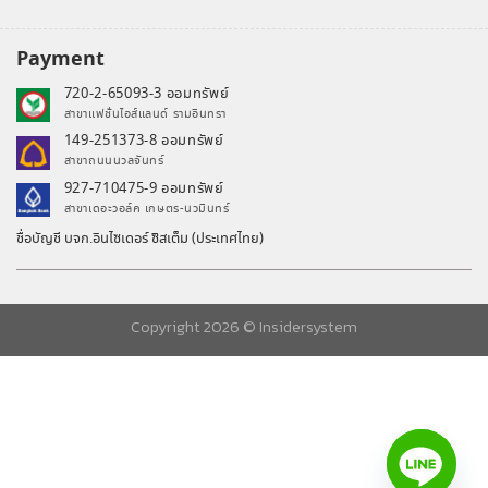
Payment
720-2-65093-3 ออมทรัพย์
สาขาแฟชั่นไอส์แลนด์ รามอินทรา
149-251373-8 ออมทรัพย์
สาขาถนนนวลจันทร์
927-710475-9 ออมทรัพย์
สาขาเดอะวอล์ค เกษตร-นวมินทร์
ชื่อบัญชี บจก.อินไซเดอร์ ซิสเต็ม (ประเทศไทย)
Copyright 2026 ©
Insidersystem