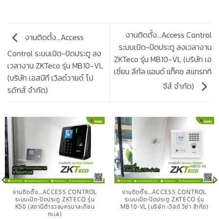
งานติดตั้ง…Access Control
งานติดตั้ง…Access
ระบบเปิด-ปิดประตู ลงเวลางาน
Control ระบบเปิด-ปิดประตู ลง
ZKTeco รุ่น MB10-VL (บริษัท เอ
เวลางาน ZKTeco รุ่น MB10-VL
เชี่ยน ลีกัล แอนด์ แท็คซ สแทรททิ
(บริษัท เอสบีที เวิลด์วายด์ โป
จีส์ จำกัด)
รดักส์ จำกัด)
งานติดตั้ง…ACCESS CONTROL
งานติดตั้ง…ACCESS CONTROL
ระบบเปิด-ปิดประตู ZKTECO รุ่น
ระบบเปิด-ปิดประตู ZKTECO รุ่น
K50 (สถานีตำรวจนครบาลเทียน
MB10-VL (บริษัท เวิลด์ วีซ่า จำกัด)
ทะเล)