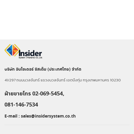
บริษัท อินไซเดอร์ ซิสเต็ม (ประเทศไทย) จำกัด
41/297 ถนนนวลจันทร์ แขวงนวลจันทร์ เขตบึงกุ่ม กรุงเทพมหานคร 10230
ฝ่ายขายโทร 02-069-5454,
081-146-7534
E-mail :
sales@insidersystem.co.th