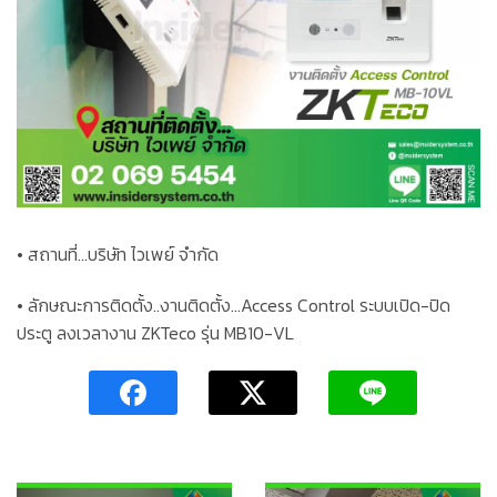
• สถานที่…บริษัท ไวเพย์ จำกัด
• ลักษณะการติดตั้ง..งานติดตั้ง…Access Control ระบบเปิด-ปิด
ประตู ลงเวลางาน ZKTeco รุ่น MB10-VL