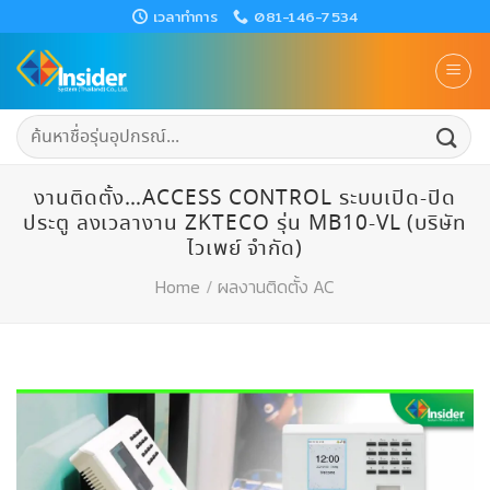
Skip
เวลาทำการ
081-146-7534
to
content
ค้นหา:
งานติดตั้ง…ACCESS CONTROL ระบบเปิด-ปิด
ประตู ลงเวลางาน ZKTECO รุ่น MB10-VL (บริษัท
ไวเพย์ จำกัด)
Home
/
ผลงานติดตั้ง AC