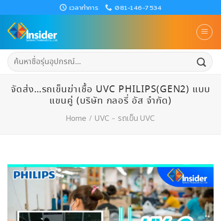
Skip
เวลาทำการ
081-146-7534
to
content
ค้นหา:
จัดส่ง…รถเข็นฆ่าเชื้อ UVC PHILIPS(GEN2) แบบ
แขนคู่ (บริษัท กลอรี่ อัส จำกัด)
Home
/
UVC
-
รถเข็น UVC