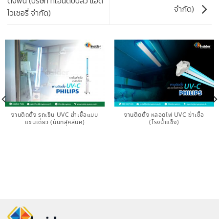
ตั้งพื้น (บริษัท ทีเอ็นดับบลิว แอด
จำกัด)
ไวเซอรี่ จำกัด)
งานติดตั้ง รถเข็น UVC ฆ่าเชื้อแบบ
งานติดตั้ง หลอดไฟ UVC ฆ่าเชื้อ
แขนเดี่ยว (นันทสุคลีนิค)
(โรงน้ำแข็ง)