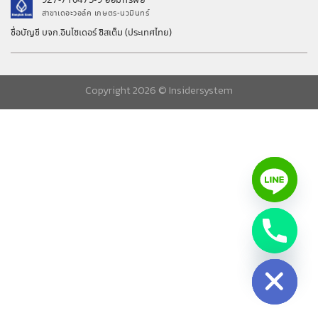
927-710475-9 ออมทรัพย์
สาขาเดอะวอล์ค เกษตร-นวมินทร์
ชื่อบัญชี บจก.อินไซเดอร์ ซิสเต็ม (ประเทศไทย)
Copyright 2026 ©
Insidersystem
chaty
Hide