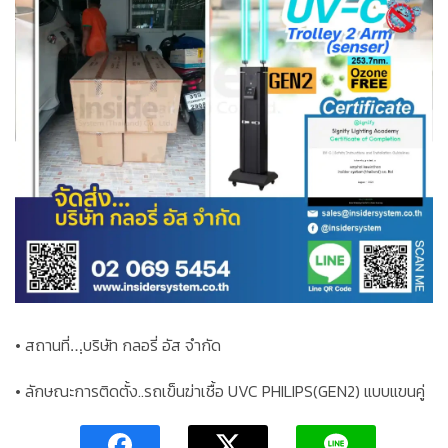
• สถานที่…ฺบริษัท กลอรี่ อัส จำกัด
• ลักษณะการติดตั้ง..รถเข็นฆ่าเชื้อ UVC PHILIPS(GEN2) แบบแขนคู่