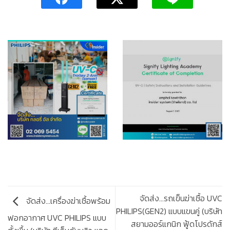
จัดส่ง…รถเข็นฆ่าเชื้อ UVC
จัดส่ง…เครื่องฆ่าเชื้อพร้อม
PHILIPS(GEN2) แบบแขนคู่ (บริษัท
ฟอกอากาศ UVC PHILIPS แบบ
สยามออร์แกนิก ฟู้ดโปรดักส์