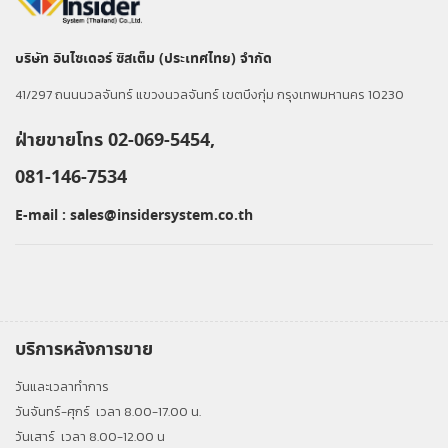
บริษัท อินไซเดอร์ ซิสเต็ม (ประเทศไทย) จำกัด
41/297 ถนนนวลจันทร์ แขวงนวลจันทร์ เขตบึงกุ่ม กรุงเทพมหานคร 10230
ฝ่ายขายโทร 02-069-5454,
081-146-7534
E-mail :
sales@insidersystem.co.th
บริการหลังการขาย
วันและเวลาทำการ
วันจันทร์-ศุกร์
เวลา 8.00-17.00 น.
วันเสาร์
เวลา 8.00-12.00 น