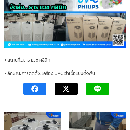
• สถานที่..
.ฺธาราเวช คลินิก
• ลักษณะการติดตั้ง..เครื่อง UVC ฆ่าเชื้อแบบตั้งพื้น