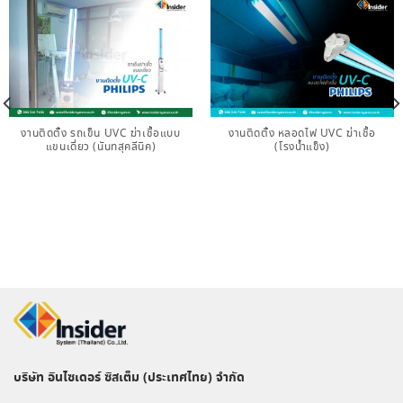
งานติดตั้ง รถเข็น UVC ฆ่าเชื้อแบบ
งานติดตั้ง หลอดไฟ UVC ฆ่าเชื้อ
แขนเดี่ยว (นันทสุคลีนิค)
(โรงน้ำแข็ง)
บริษัท อินไซเดอร์ ซิสเต็ม (ประเทศไทย) จำกัด