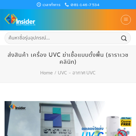
Skip
เวลาทำการ
081-146-7534
to
content
ค้นหา:
ส่งสินค้า เครื่อง UVC ฆ่าเชื้อแบบตั้งพื้น (ธาราเวช
คลินิก)
Home
/
UVC
-
อากาศ UVC