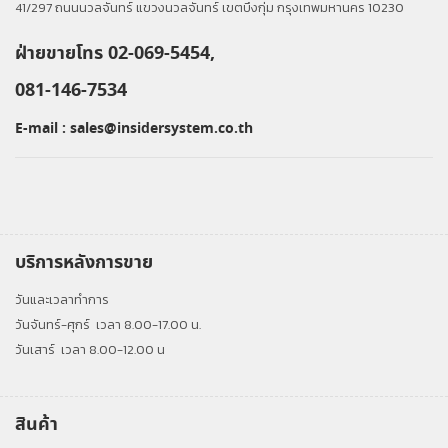
41/297 ถนนนวลจันทร์ แขวงนวลจันทร์ เขตบึงกุ่ม กรุงเทพมหานคร 10230
ฝ่ายขายโทร 02-069-5454,
081-146-7534
E-mail :
sales@insidersystem.co.th
บริการหลังการขาย
วันและเวลาทำการ
วันจันทร์-ศุกร์
เวลา 8.00-17.00 น.
วันเสาร์
เวลา 8.00-12.00 น
สินค้า