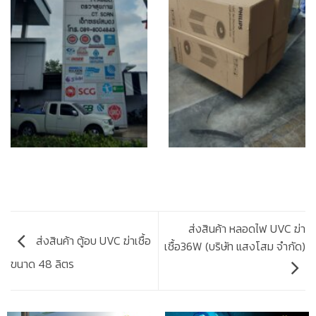
ส่งสินค้า หลอดไฟ UVC ฆ่า
ส่งสินค้า ตู้อบ UVC ฆ่าเชื้อ
เชื้อ36W (บริษัท แสงโสม จำกัด)
ขนาด 48 ลิตร