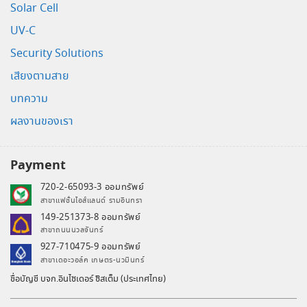
Solar Cell
UV-C
Security Solutions
เสียงตามสาย
บทความ
ผลงานของเรา
Payment
720-2-65093-3 ออมทรัพย์
สาขาแฟชั่นไอส์แลนด์ รามอินทรา
149-251373-8 ออมทรัพย์
สาขาถนนนวลจันทร์
927-710475-9 ออมทรัพย์
สาขาเดอะวอล์ค เกษตร-นวมินทร์
ชื่อบัญชี บจก.อินไซเดอร์ ซิสเต็ม (ประเทศไทย)