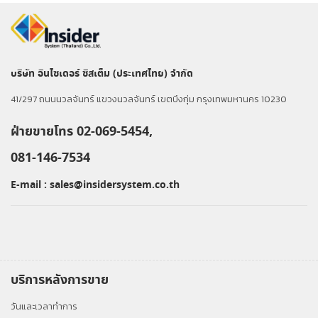
บริษัท อินไซเดอร์ ซิสเต็ม (ประเทศไทย) จำกัด
41/297 ถนนนวลจันทร์ แขวงนวลจันทร์ เขตบึงกุ่ม กรุงเทพมหานคร 10230
ฝ่ายขายโทร 02-069-5454,
081-146-7534
E-mail :
sales@insidersystem.co.th
บริการหลังการขาย
วันและเวลาทำการ