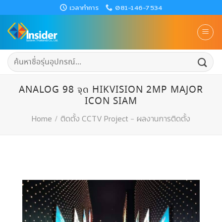
Skip
เวลาทำการ
081-146-7534
to
content
ค้นหา:
ANALOG 98 จุด HIKVISION 2MP MAJOR
ICON SIAM
Home
/
ติดตั้ง CCTV Project
-
ผลงานการติดตั้ง