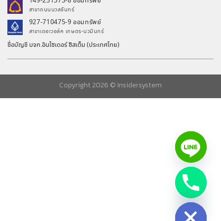
149-251373-8 ออมทรัพย์
สาขาถนนนวลจันทร์
927-710475-9 ออมทรัพย์
สาขาเดอะวอล์ค เกษตร-นวมินทร์
ชื่อบัญชี บจก.อินไซเดอร์ ซิสเต็ม (ประเทศไทย)
Copyright 2026 ©
Insidersystem
chaty
Hide