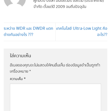
ผู้ก่อตั้ง บริษัท อินไซเดอร์ ซิสเต็ม (ประเทศไทย)
จำกัด ตั้งแต่ปี 2009 จนถึงปัจจุบัน
ระหว่าง WDR และ DWDR แตก
เทคโนโลยี Ultra-Low Light คือ
ต่างกันอย่างไร ???
อะไร??
ใส่ความเห็น
อีเมลของคุณจะไม่แสดงให้คนอื่นเห็น
ช่องข้อมูลจำเป็นถูกทำ
เครื่องหมาย
*
ความเห็น
*