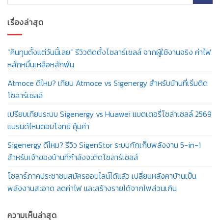
เรื่องล่าสุด
“คืนทุนตั้งแต่วันนี้เลย” รีวิวติดตั้งโซลาร์เซลล์ จากผู้ใช้งานจริง ค่าไฟ
หลักหมื่นเหลือหลักพัน
Atmoce ดีไหม? เทียบ Atmoce vs Sigenergy สำหรับบ้านที่เริ่มติด
โซลาร์เซลล์
เปรียบเทียบระบบ Sigenergy vs Huawei แบตเตอรี่โซล่าเซลล์ 2569
แบรนด์ไหนตอบโจทย์ คุ้มค่า
Sigenergy ดีไหม? รีวิว SigenStor ระบบกักเก็บพลังงาน 5-in-1
สำหรับเจ้าของบ้านที่กำลังจะติดโซลาร์เซลล์
โซลาร์ภาคประชาชนสมัครออนไลน์ได้แล้ว เปลี่ยนหลังคาบ้านเป็น
พลังงานสะอาด ลดค่าไฟ และสร้างรายได้จากไฟส่วนเกิน
ความเห็นล่าสุด