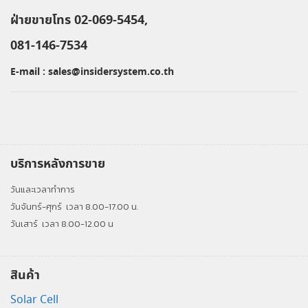
ฝ่ายขายโทร 02-069-5454,
081-146-7534
E-mail :
sales@insidersystem.co.th
บริการหลังการขาย
วันและเวลาทำการ
วันจันทร์-ศุกร์
เวลา 8.00-17.00 น.
วันเสาร์
เวลา 8.00-12.00 น
สินค้า
Solar Cell