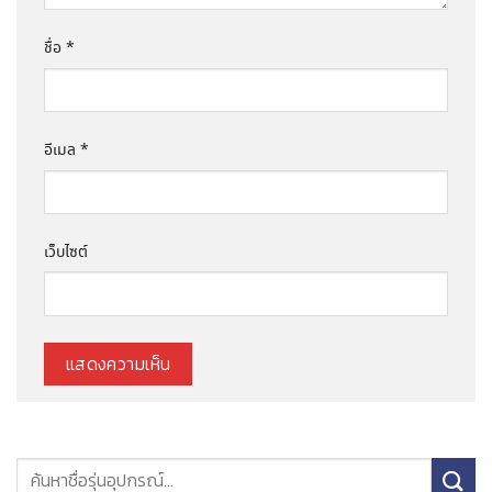
ชื่อ
*
อีเมล
*
เว็บไซต์