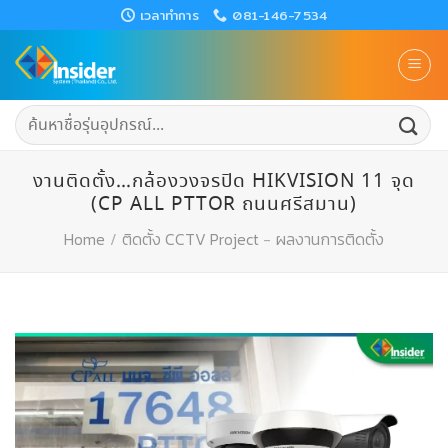
Skip
เวลาทำการ
081-146-7534
to
content
ค้นหา:
งานติดตั้ง…กล้องวงจรปิด HIKVISION 11 จุด
(CP ALL PTTOR ถนนศรีสมาน)
Home
/
ติดตั้ง CCTV Project
-
ผลงานการติดตั้ง