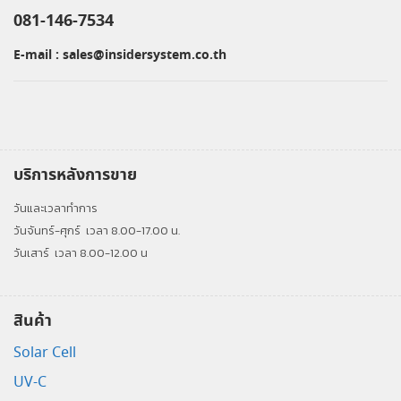
081-146-7534
E-mail :
sales@insidersystem.co.th
บริการหลังการขาย
วันและเวลาทำการ
วันจันทร์-ศุกร์
เวลา 8.00-17.00 น.
วันเสาร์
เวลา 8.00-12.00 น
สินค้า
Solar Cell
UV-C