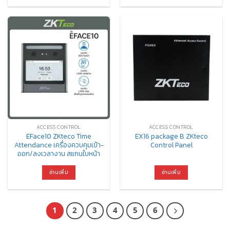
ACCESS CONTROL
ACCESS CONTROL
EFace10 ZKteco Time
EX16 package B ZKteco
Attendance เครื่องควบคุมเข้า-
Control Panel
ออก/ลงเวลางาน สแกนใบหน้า
อ่านเพิ่ม
อ่านเพิ่ม
1
2
3
4
5
6