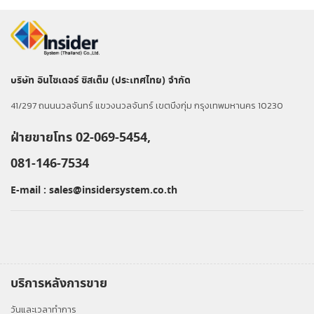
บริษัท อินไซเดอร์ ซิสเต็ม (ประเทศไทย) จำกัด
41/297 ถนนนวลจันทร์ แขวงนวลจันทร์ เขตบึงกุ่ม กรุงเทพมหานคร 10230
ฝ่ายขายโทร 02-069-5454,
081-146-7534
E-mail :
sales@insidersystem.co.th
บริการหลังการขาย
วันและเวลาทำการ