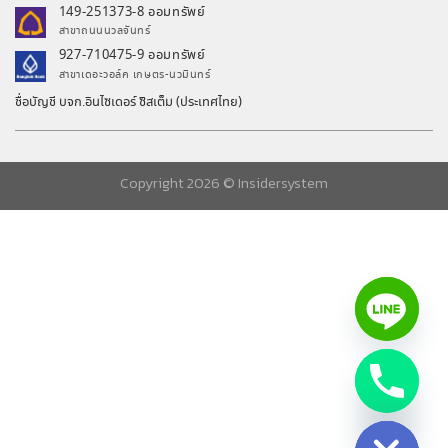
149-251373-8 ออมทรัพย์
สาขาถนนนวลจันทร์
927-710475-9 ออมทรัพย์
สาขาเดอะวอล์ค เกษตร-นวมินทร์
ชื่อบัญชี บจก.อินไซเดอร์ ซิสเต็ม (ประเทศไทย)
Copyright 2026 ©
Insidersystem
chaty
Hide