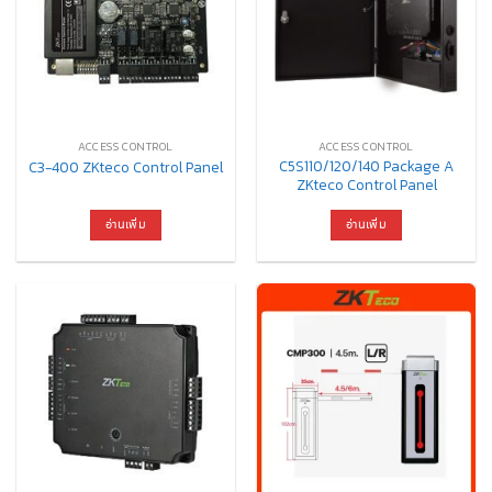
ACCESS CONTROL
ACCESS CONTROL
C5S110/120/140 Package A
C3-400 ZKteco Control Panel
ZKteco Control Panel
อ่านเพิ่ม
อ่านเพิ่ม