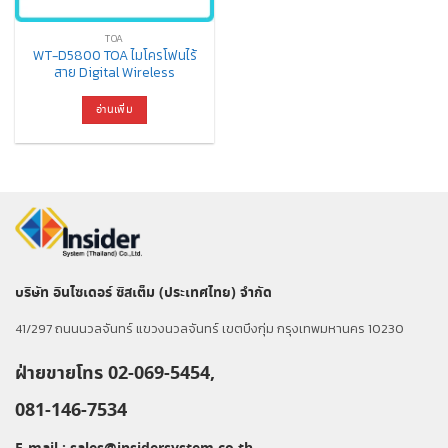
TOA
WT-D5800 TOA ไมโครโฟนไร้
สาย Digital Wireless
อ่านเพิ่ม
บริษัท อินไซเดอร์ ซิสเต็ม (ประเทศไทย) จำกัด
41/297 ถนนนวลจันทร์ แขวงนวลจันทร์ เขตบึงกุ่ม กรุงเทพมหานคร 10230
ฝ่ายขายโทร 02-069-5454,
081-146-7534