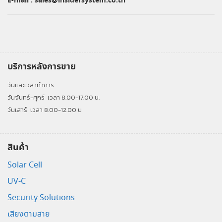
E-mail :
sales@insidersystem.co.th
บริการหลังการขาย
วันและเวลาทำการ
วันจันทร์-ศุกร์
เวลา 8.00-17.00 น.
วันเสาร์
เวลา 8.00-12.00 น
สินค้า
Solar Cell
UV-C
Security Solutions
เสียงตามสาย