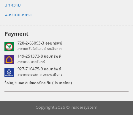
บทความ
ผลงานของเรา
Payment
720-2-65093-3 ออมทรัพย์
สาขาแฟชั่นไอส์แลนด์ รามอินทรา
149-251373-8 ออมทรัพย์
สาขาถนนนวลจันทร์
927-710475-9 ออมทรัพย์
สาขาเดอะวอล์ค เกษตร-นวมินทร์
ชื่อบัญชี บจก.อินไซเดอร์ ซิสเต็ม (ประเทศไทย)
Copyright 2026 ©
Insidersystem