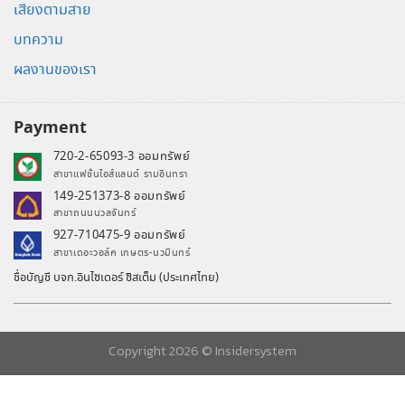
เสียงตามสาย
บทความ
ผลงานของเรา
Payment
720-2-65093-3 ออมทรัพย์
สาขาแฟชั่นไอส์แลนด์ รามอินทรา
149-251373-8 ออมทรัพย์
สาขาถนนนวลจันทร์
927-710475-9 ออมทรัพย์
สาขาเดอะวอล์ค เกษตร-นวมินทร์
ชื่อบัญชี บจก.อินไซเดอร์ ซิสเต็ม (ประเทศไทย)
Copyright 2026 ©
Insidersystem