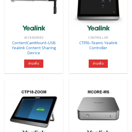
ACCESSORIES
CONTROLLER
ContentCamMount-USB
CTP18-Teams Yealink
Yealink Content Sharing
Controller
Device
อ่านเพิ่ม
อ่านเพิ่ม