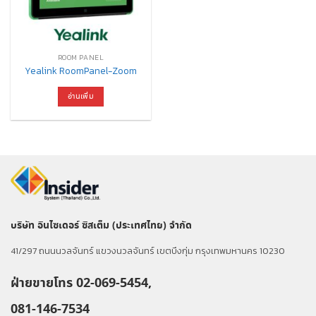
ROOM PANEL
Yealink RoomPanel-Zoom
อ่านเพิ่ม
บริษัท อินไซเดอร์ ซิสเต็ม (ประเทศไทย) จำกัด
41/297 ถนนนวลจันทร์ แขวงนวลจันทร์ เขตบึงกุ่ม กรุงเทพมหานคร 10230
ฝ่ายขายโทร 02-069-5454,
081-146-7534