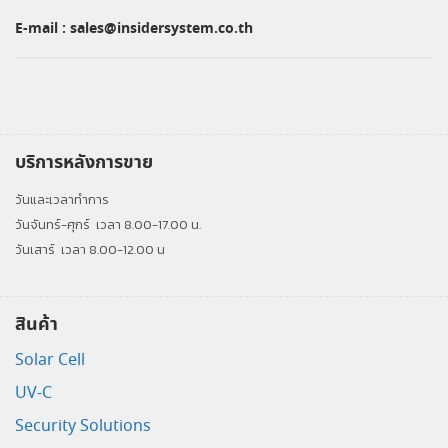
E-mail :
sales@insidersystem.co.th
บริการหลังการขาย
วันและเวลาทำการ
วันจันทร์-ศุกร์
เวลา 8.00-17.00 น.
วันเสาร์
เวลา 8.00-12.00 น
สินค้า
Solar Cell
UV-C
Security Solutions