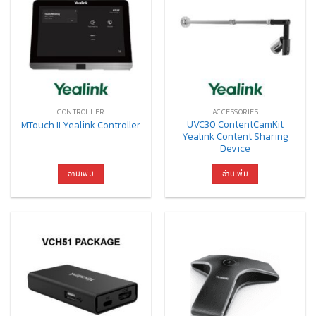
CONTROLLER
ACCESSORIES
UVC30 ContentCamKit
MTouch II Yealink Controller
Yealink Content Sharing
Device
อ่านเพิ่ม
อ่านเพิ่ม