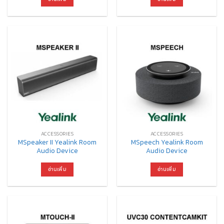
ACCESSORIES
ACCESSORIES
MSpeaker II Yealink Room
MSpeech Yealink Room
Audio Device
Audio Device
อ่านเพิ่ม
อ่านเพิ่ม