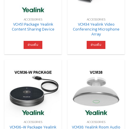
ACCESSORIES
ACCESSORIES
VCH51 Package Yealink
VCM34 Yealink Video
Content Sharing Device
Conferencing Microphone
Array
อ่านเพิ่ม
อ่านเพิ่ม
ACCESSORIES
ACCESSORIES
VCM36-W Package Yealink
VCM38 Yealink Room Audio