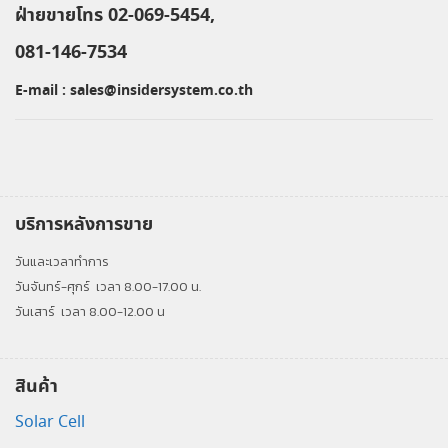
ฝ่ายขายโทร 02-069-5454,
081-146-7534
E-mail :
sales@insidersystem.co.th
บริการหลังการขาย
วันและเวลาทำการ
วันจันทร์-ศุกร์
เวลา 8.00-17.00 น.
วันเสาร์
เวลา 8.00-12.00 น
สินค้า
Solar Cell