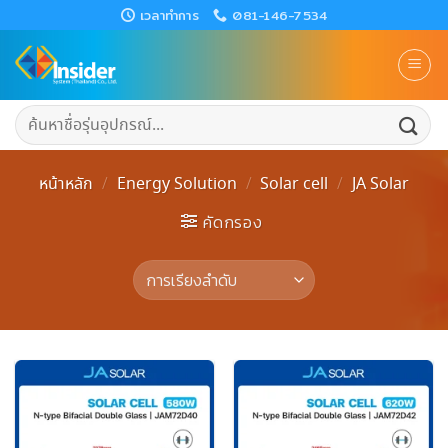
Skip
เวลาทำการ
081-146-7534
to
content
ค้นหา:
หน้าหลัก
/
Energy Solution
/
Solar cell
/
JA Solar
คัดกรอง