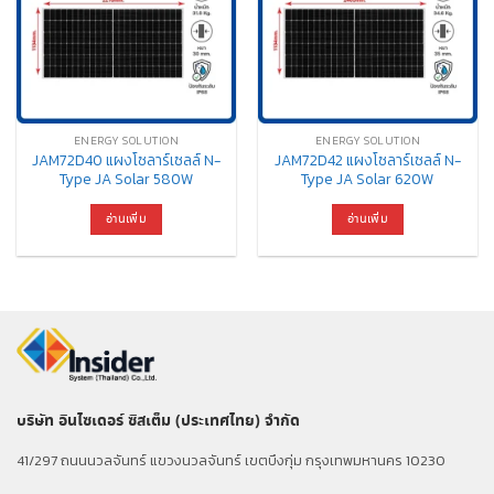
ENERGY SOLUTION
ENERGY SOLUTION
JAM72D40 แผงโซลาร์เซลล์ N-
JAM72D42 แผงโซลาร์เซลล์ N-
Type JA Solar 580W
Type JA Solar 620W
อ่านเพิ่ม
อ่านเพิ่ม
บริษัท อินไซเดอร์ ซิสเต็ม (ประเทศไทย) จำกัด
41/297 ถนนนวลจันทร์ แขวงนวลจันทร์ เขตบึงกุ่ม กรุงเทพมหานคร 10230