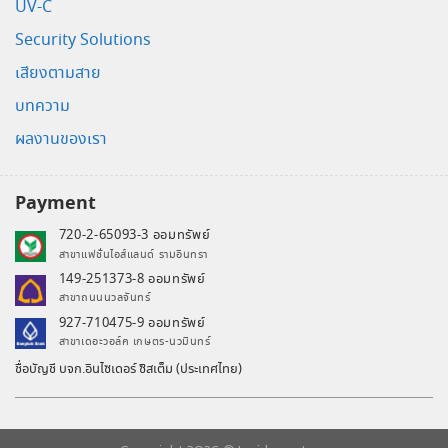
UV-C
Security Solutions
เสียงตามสาย
บทความ
ผลงานของเรา
Payment
720-2-65093-3 ออมทรัพย์
สาขาแฟชั่นไอส์แลนด์ รามอินทรา
149-251373-8 ออมทรัพย์
สาขาถนนนวลจันทร์
927-710475-9 ออมทรัพย์
สาขาเดอะวอล์ค เกษตร-นวมินทร์
ชื่อบัญชี บจก.อินไซเดอร์ ซิสเต็ม (ประเทศไทย)