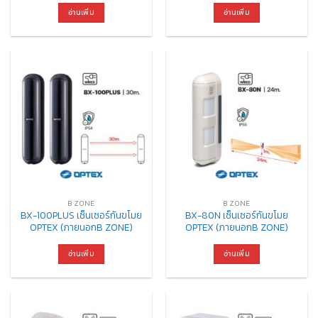
อ่านเพิ่ม
อ่านเพิ่ม
B ZONE
B ZONE
BX-100PLUS เซ็นเซอร์กันขโมย
BX-80N เซ็นเซอร์กันขโมย
OPTEX (ภายนอกB ZONE)
OPTEX (ภายนอกB ZONE)
อ่านเพิ่ม
อ่านเพิ่ม