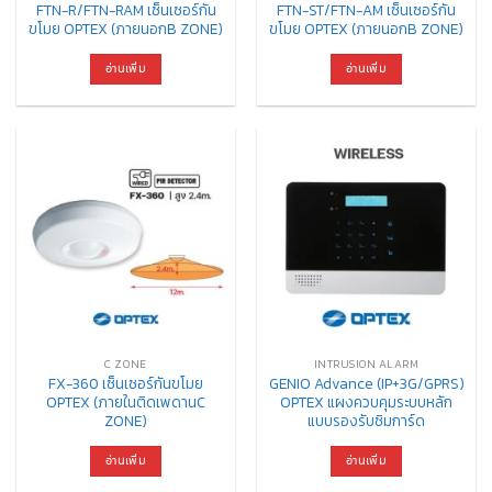
FTN-R/FTN-RAM เซ็นเซอร์กัน
FTN-ST/FTN-AM เซ็นเซอร์กัน
ขโมย OPTEX (ภายนอกB ZONE)
ขโมย OPTEX (ภายนอกB ZONE)
อ่านเพิ่ม
อ่านเพิ่ม
C ZONE
INTRUSION ALARM
FX-360 เซ็นเซอร์กันขโมย
GENIO Advance (IP+3G/GPRS)
OPTEX (ภายในติดเพดานC
OPTEX แผงควบคุมระบบหลัก
ZONE)
แบบรองรับซิมการ์ด
อ่านเพิ่ม
อ่านเพิ่ม