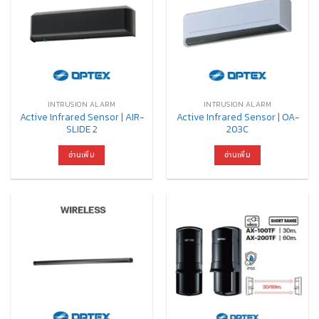
INTRUSION ALARM
INTRUSION ALARM
Active Infrared Sensor | AIR-
Active Infrared Sensor | OA-
SLIDE 2
203C
อ่านเพิ่ม
อ่านเพิ่ม