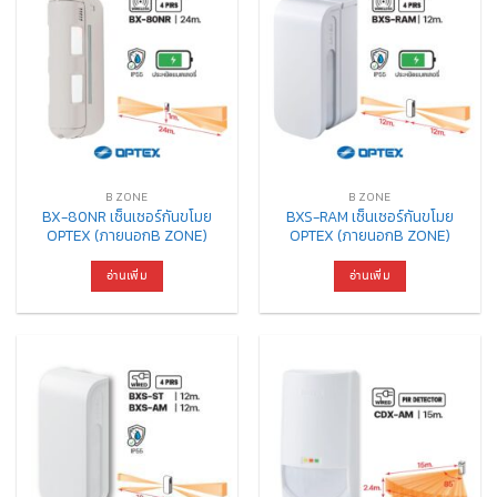
B ZONE
B ZONE
BX-80NR เซ็นเซอร์กันขโมย
BXS-RAM เซ็นเซอร์กันขโมย
OPTEX (ภายนอกB ZONE)
OPTEX (ภายนอกB ZONE)
อ่านเพิ่ม
อ่านเพิ่ม