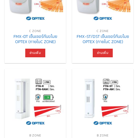
C ZONE
C ZONE
FMX-DT เซ็นเซอร์กันขโมย
FMX-ST/DST เซ็นเซอร์กันขโมย
OPTEX (ภายในC ZONE)
OPTEX (ภายในC ZONE)
อ่านเพิ่ม
อ่านเพิ่ม
B ZONE
B ZONE