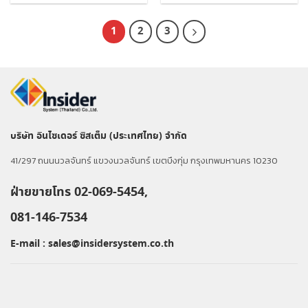
1
2
3
บริษัท อินไซเดอร์ ซิสเต็ม (ประเทศไทย) จำกัด
41/297 ถนนนวลจันทร์ แขวงนวลจันทร์ เขตบึงกุ่ม กรุงเทพมหานคร 10230
ฝ่ายขายโทร 02-069-5454,
081-146-7534
E-mail :
sales@insidersystem.co.th