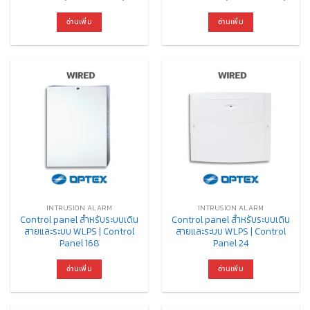
อ่านเพิ่ม
อ่านเพิ่ม
INTRUSION ALARM
INTRUSION ALARM
Control panel สำหรับระบบเดิน
Control panel สำหรับระบบเดิน
สายและระบบ WLPS | Control
สายและระบบ WLPS | Control
Panel 168
Panel 24
อ่านเพิ่ม
อ่านเพิ่ม