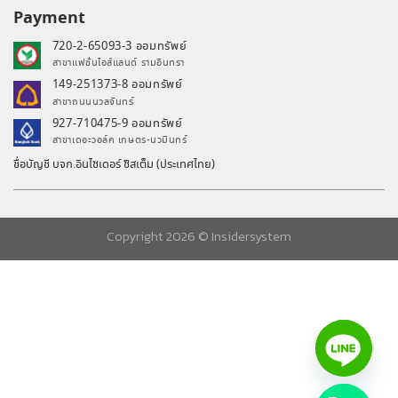
Payment
720-2-65093-3 ออมทรัพย์
สาขาแฟชั่นไอส์แลนด์ รามอินทรา
149-251373-8 ออมทรัพย์
สาขาถนนนวลจันทร์
927-710475-9 ออมทรัพย์
สาขาเดอะวอล์ค เกษตร-นวมินทร์
ชื่อบัญชี บจก.อินไซเดอร์ ซิสเต็ม (ประเทศไทย)
Copyright 2026 ©
Insidersystem