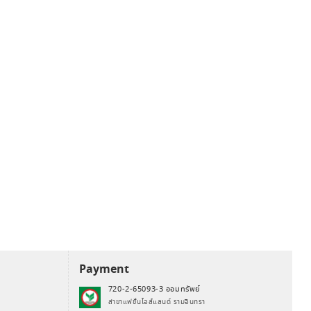
Payment
720-2-65093-3 ออมทรัพย์
สาขาแฟชั่นไอส์แลนด์ รามอินทรา