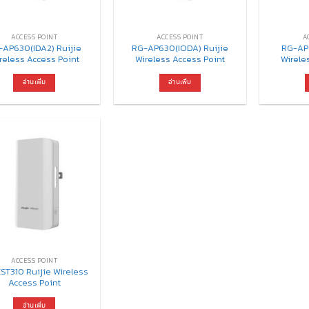
ACCESS​ POINT
ACCESS​ POINT
A
-AP630(IDA2) Ruijie
RG-AP630(IODA) Ruijie
RG-AP
reless Access Point
Wireless Access Point
Wirele
อ่านเพิ่ม
อ่านเพิ่ม
ACCESS​ POINT
ST310 Ruijie Wireless
Access Point
อ่านเพิ่ม