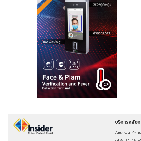
บริการหลัง
วันและเวลาทำกา
วันจันทร์-ศุกร์
เ