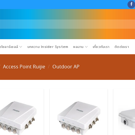
โซลาร์เซลล์
บทความ Insider System
ผลงาน
เกี่ยวกับเรา
ติดต่อเรา
Access Point Ruijie
Outdoor AP
/
/