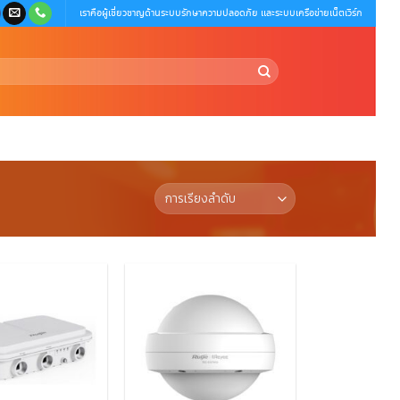
เราคือผู้เชี่ยวชาญด้านระบบรักษาความปลอดภัย และระบบเครือข่ายเน็ตเวิร์ก