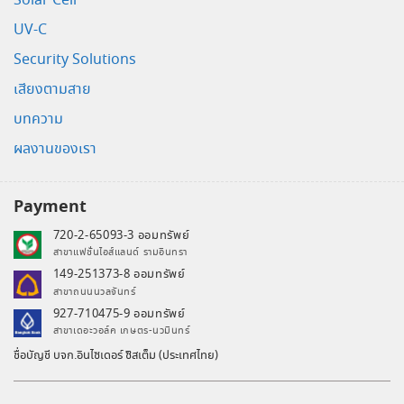
Solar Cell
UV-C
Security Solutions
เสียงตามสาย
บทความ
ผลงานของเรา
Payment
720-2-65093-3 ออมทรัพย์
สาขาแฟชั่นไอส์แลนด์ รามอินทรา
149-251373-8 ออมทรัพย์
สาขาถนนนวลจันทร์
927-710475-9 ออมทรัพย์
สาขาเดอะวอล์ค เกษตร-นวมินทร์
ชื่อบัญชี บจก.อินไซเดอร์ ซิสเต็ม (ประเทศไทย)