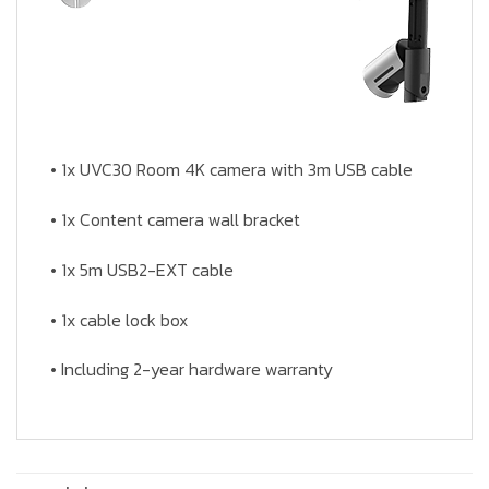
• 1x UVC30 Room 4K camera with 3m USB cable
• 1x Content camera wall bracket
• 1x 5m USB2-EXT cable
• 1x cable lock box
• Including 2-year hardware warranty