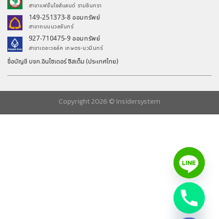
สาขาแฟชั่นไอส์แลนด์ รามอินทรา
149-251373-8 ออมทรัพย์
สาขาถนนนวลจันทร์
927-710475-9 ออมทรัพย์
สาขาเดอะวอล์ค เกษตร-นวมินทร์
ชื่อบัญชี บจก.อินไซเดอร์ ซิสเต็ม (ประเทศไทย)
Copyright 2026 ©
Insidersystem
chaty
Hide