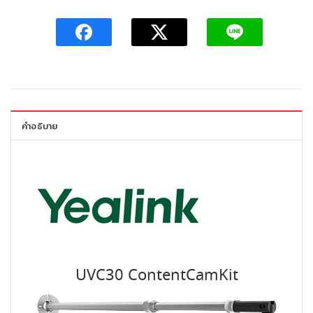
คำอธิบาย
UVC30 ContentCamKit