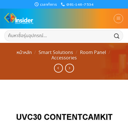
Skip
เวลาทำการ
081-146-7534
to
content
ค้นหา:
หน้าหลัก
/
Smart Solutions
/
Room Panel
/
Accessories