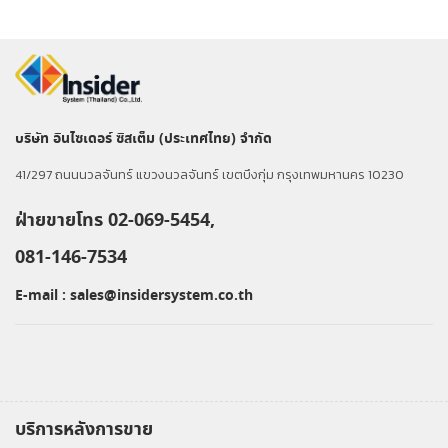
บริษัท อินไซเดอร์ ซิสเต็ม (ประเทศไทย) จำกัด
41/297 ถนนนวลจันทร์ แขวงนวลจันทร์ เขตบึงกุ่ม กรุงเทพมหานคร 10230
ฝ่ายขายโทร 02-069-5454,
081-146-7534
E-mail :
sales@insidersystem.co.th
บริการหลังการขาย