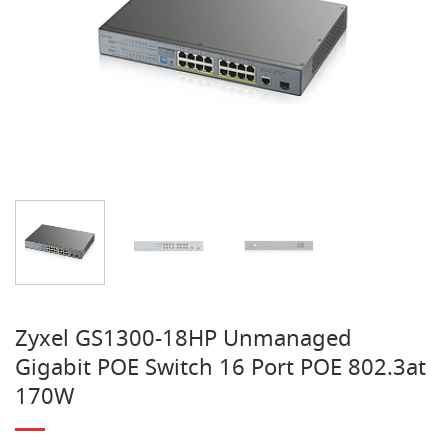
Zyxel GS1300-18HP Unmanaged
Gigabit POE Switch 16 Port POE 802.3at
170W