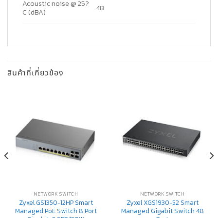
Acoustic noise @ 25?
48
C (dBA)
สินค้าที่เกี่ยวข้อง
NETWORK SWITCH
NETWORK SWITCH
Zyxel GS1350-12HP Smart
Zyxel XGS1930-52 Smart
Managed PoE Switch 8 Port
Managed Gigabit Switch 48