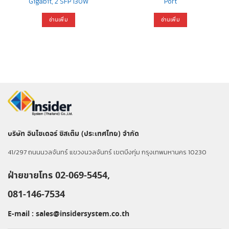
Gigabit, 2 SFP 130W
Port
อ่านเพิ่ม
อ่านเพิ่ม
บริษัท อินไซเดอร์ ซิสเต็ม (ประเทศไทย) จำกัด
41/297 ถนนนวลจันทร์ แขวงนวลจันทร์ เขตบึงกุ่ม กรุงเทพมหานคร 10230
ฝ่ายขายโทร 02-069-5454,
081-146-7534
E-mail :
sales@insidersystem.co.th