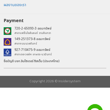
ผลงานของเรา
Payment
720-2-65093-3 ออมทรัพย์
สาขาแฟชั่นไอส์แลนด์ รามอินทรา
149-251373-8 ออมทรัพย์
สาขาถนนนวลจันทร์
927-710475-9 ออมทรัพย์
สาขาเดอะวอล์ค เกษตร-นวมินทร์
ชื่อบัญชี บจก.อินไซเดอร์ ซิสเต็ม (ประเทศไทย)
Copyright 2026 ©
Insidersystem