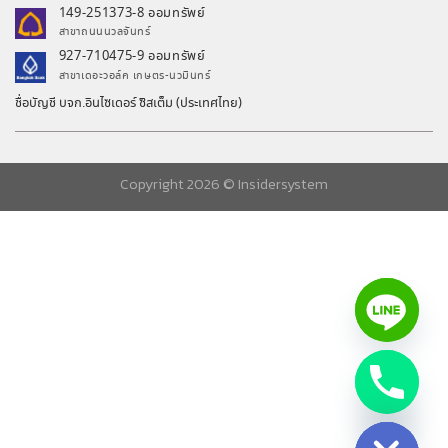
149-251373-8 ออมทรัพย์
สาขาถนนนวลจันทร์
927-710475-9 ออมทรัพย์
สาขาเดอะวอล์ค เกษตร-นวมินทร์
ชื่อบัญชี บจก.อินไซเดอร์ ซิสเต็ม (ประเทศไทย)
Copyright 2026 ©
Insidersystem
chaty
Hide