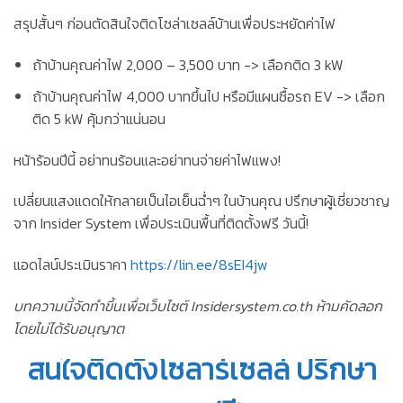
สรุปสั้นๆ ก่อนตัดสินใจติดโซล่าเซลล์บ้านเพื่อประหยัดค่าไฟ
ถ้าบ้านคุณค่าไฟ 2,000 – 3,500 บาท -> เลือกติด
3 kW
ถ้าบ้านคุณค่าไฟ 4,000 บาทขึ้นไป หรือมีแผนซื้อรถ EV -> เลือก
ติด
5 kW
คุ้มกว่าแน่นอน
หน้าร้อนปีนี้ อย่าทนร้อนและอย่าทนจ่ายค่าไฟแพง!
เปลี่ยนแสงแดดให้กลายเป็นไอเย็นฉ่ำๆ ในบ้านคุณ ปรึกษาผู้เชี่ยวชาญ
จาก Insider System เพื่อประเมินพื้นที่ติดตั้งฟรี วันนี้!
แอดไลน์ประเมินราคา
https://lin.ee/8sEI4jw
บทความนี้จัดทำขึ้นเพื่อเว็บไซต์ Insidersystem.co.th ห้ามคัดลอก
โดยไม่ได้รับอนุญาต
สนใจติดตั้งโซลาร์เซลล์ ปรึกษา