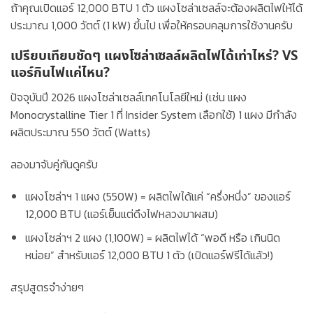
ถ้าคุณเปิดแอร์ 12,000 BTU 1 ตัว แผงโซล่าเซลล์จะต้องผลิตไฟให้ได้
ประมาณ
1,000 วัตต์ (1 kW)
ขึ้นไป เพื่อให้ครอบคลุมการใช้งานครับ
เปรียบเทียบชัดๆ แผงโซล่าเซลล์ผลิตไฟได้เท่าไหร่? VS
แอร์กินไฟแค่ไหน?
ปัจจุบันปี 2026 แผงโซล่าเซลล์เทคโนโลยีใหม่ (เช่น แผง
Monocrystalline Tier 1 ที่ Insider System เลือกใช้) 1 แผง มีกำลัง
ผลิตประมาณ
550 วัตต์ (Watts)
ลองมาจับคู่กันดูครับ
แผงโซล่าฯ 1 แผง (550W)
= ผลิตไฟได้แค่ “ครึ่งหนึ่ง” ของแอร์
12,000 BTU (แอร์เย็นแต่ดึงไฟหลวงมาผสม)
แผงโซล่าฯ 2 แผง (1,100W)
= ผลิตไฟได้
“พอดี หรือ เกินนิด
หน่อย”
สำหรับแอร์ 12,000 BTU 1 ตัว (เปิดแอร์ฟรีได้แล้ว!)
สรุปสูตรจำง่ายๆ