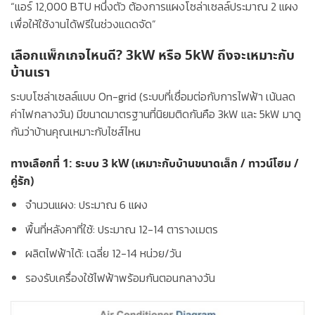
“แอร์ 12,000 BTU หนึ่งตัว ต้องการแผงโซล่าเซลล์ประมาณ 2 แผง
เพื่อให้ใช้งานได้ฟรีในช่วงแดดจัด”
เลือกแพ็กเกจไหนดี? 3kW หรือ 5kW ถึงจะเหมาะกับ
บ้านเรา
ระบบโซล่าเซลล์แบบ
On-grid
(ระบบที่เชื่อมต่อกับการไฟฟ้า เน้นลด
ค่าไฟกลางวัน) มีขนาดมาตรฐานที่นิยมติดกันคือ 3kW และ 5kW มาดู
กันว่าบ้านคุณเหมาะกับไซส์ไหน
ทางเลือกที่ 1: ระบบ 3 kW (เหมาะกับบ้านขนาดเล็ก / ทาวน์โฮม /
คู่รัก)
จำนวนแผง:
ประมาณ 6 แผง
พื้นที่หลังคาที่ใช้:
ประมาณ 12-14 ตารางเมตร
ผลิตไฟฟ้าได้:
เฉลี่ย 12-14 หน่วย/วัน
รองรับเครื่องใช้ไฟฟ้าพร้อมกันตอนกลางวัน