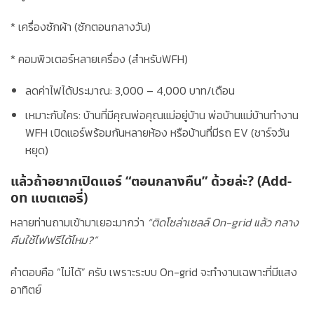
* เครื่องซักผ้า (ซักตอนกลางวัน)
* คอมพิวเตอร์หลายเครื่อง (สำหรับWFH)
ลดค่าไฟได้ประมาณ:
3,000 – 4,000 บาท/เดือน
เหมาะกับใคร:
บ้านที่มีคุณพ่อคุณแม่อยู่บ้าน พ่อบ้านแม่บ้านทำงาน
WFH เปิดแอร์พร้อมกันหลายห้อง หรือบ้านที่มีรถ EV (ชาร์จวัน
หยุด)
แล้วถ้าอยากเปิดแอร์ “ตอนกลางคืน” ด้วยล่ะ? (Add-
on แบตเตอรี่)
หลายท่านถามเข้ามาเยอะมากว่า
“ติดโซล่าเซลล์ On-grid แล้ว กลาง
คืนใช้ไฟฟรีได้ไหม?”
คำตอบคือ
“ไม่ได้”
ครับ เพราะระบบ On-grid จะทำงานเฉพาะที่มีแสง
อาทิตย์