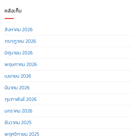
คลังเก็บ
สิงหาคม 2026
กรกฎาคม 2026
มิถุนายน 2026
พฤษภาคม 2026
เมษายน 2026
มีนาคม 2026
กุมภาพันธ์ 2026
มกราคม 2026
ธันวาคม 2025
พฤศจิกายน 2025