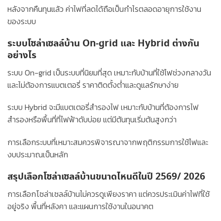
หลังจากคืนทุนแล้ว ค่าไฟที่ลดได้ถือเป็นกำไรตลอดอายุการใช้งาน
ของระบบ
ระบบโซล่าเซลล์บ้าน On-grid และ Hybrid ต่างกัน
อย่างไร
ระบบ On-grid เป็นระบบที่นิยมที่สุด เหมาะกับบ้านที่ใช้ไฟช่วงกลางวัน
และไม่ต้องการแบตเตอรี่ ราคาติดตั้งต่ำและดูแลรักษาง่าย
ระบบ Hybrid จะมีแบตเตอรี่สำรองไฟ เหมาะกับบ้านที่ต้องการไฟ
สำรองหรือพื้นที่ที่ไฟฟ้าดับบ่อย แต่มีต้นทุนเริ่มต้นสูงกว่า
การเลือกระบบที่เหมาะสมควรพิจารณาจากพฤติกรรมการใช้ไฟและ
งบประมาณเป็นหลัก
สรุปเลือกโซล่าเซลล์บ้านขนาดไหนดีในปี 2569/ 2026
การเลือกโซล่าเซลล์บ้านไม่ควรดูเพียงราคา แต่ควรประเมินค่าไฟที่ใช้
อยู่จริง พื้นที่หลังคา และแผนการใช้งานในอนาคต