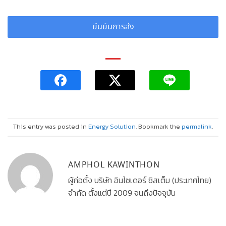
ยืนยันการส่ง
This entry was posted in
Energy Solution
. Bookmark the
permalink
.
AMPHOL KAWINTHON
ผู้ก่อตั้ง บริษัท อินไซเดอร์ ซิสเต็ม (ประเทศไทย)
จำกัด ตั้งแต่ปี 2009 จนถึงปัจจุบัน