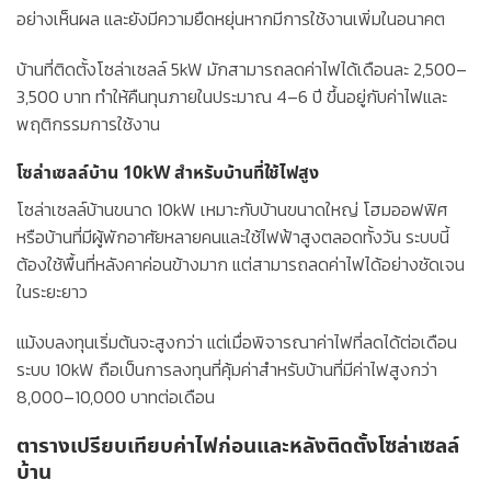
อย่างเห็นผล และยังมีความยืดหยุ่นหากมีการใช้งานเพิ่มในอนาคต
บ้านที่ติดตั้งโซล่าเซลล์ 5kW มักสามารถลดค่าไฟได้เดือนละ 2,500–
3,500 บาท ทำให้คืนทุนภายในประมาณ 4–6 ปี ขึ้นอยู่กับค่าไฟและ
พฤติกรรมการใช้งาน
โซล่าเซลล์บ้าน 10kW สำหรับบ้านที่ใช้ไฟสูง
โซล่าเซลล์บ้านขนาด 10kW เหมาะกับบ้านขนาดใหญ่ โฮมออฟฟิศ
หรือบ้านที่มีผู้พักอาศัยหลายคนและใช้ไฟฟ้าสูงตลอดทั้งวัน ระบบนี้
ต้องใช้พื้นที่หลังคาค่อนข้างมาก แต่สามารถลดค่าไฟได้อย่างชัดเจน
ในระยะยาว
แม้งบลงทุนเริ่มต้นจะสูงกว่า แต่เมื่อพิจารณาค่าไฟที่ลดได้ต่อเดือน
ระบบ 10kW ถือเป็นการลงทุนที่คุ้มค่าสำหรับบ้านที่มีค่าไฟสูงกว่า
8,000–10,000 บาทต่อเดือน
ตารางเปรียบเทียบค่าไฟก่อนและหลังติดตั้งโซล่าเซลล์
บ้าน