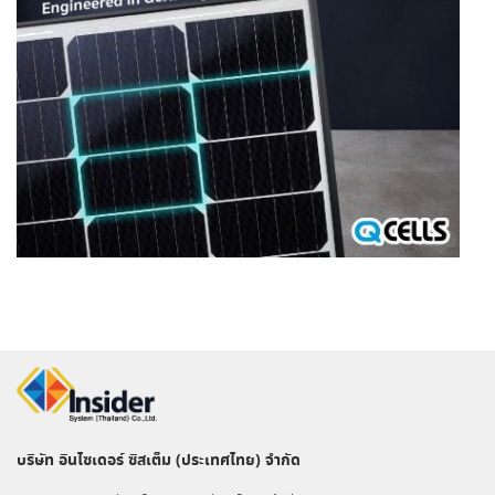
บริษัท อินไซเดอร์ ซิสเต็ม (ประเทศไทย) จำกัด