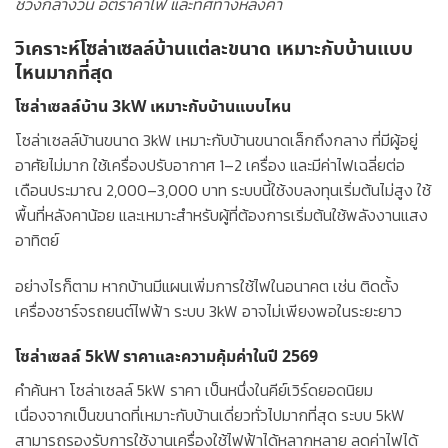
ช่วงกลางวัน อัตราค่าไฟ และทิศทางหลังคา
วิเคราะห์โซล่าเซลล์บ้านแต่ละขนาด เหมาะกับบ้านแบบ
ไหนมากที่สุด
โซล่าเซลล์บ้าน 3kW เหมาะกับบ้านแบบไหน
โซล่าเซลล์บ้านขนาด 3kW เหมาะกับบ้านขนาดเล็กถึงกลาง ที่มีผู้อยู่
อาศัยไม่มาก ใช้เครื่องปรับอากาศ 1–2 เครื่อง และมีค่าไฟเฉลี่ยต่อ
เดือนประมาณ 2,000–3,000 บาท ระบบนี้ใช้งบลงทุนเริ่มต้นไม่สูง ใช้
พื้นที่หลังคาน้อย และเหมาะสำหรับผู้ที่ต้องการเริ่มต้นใช้พลังงานแสง
อาทิตย์
อย่างไรก็ตาม หากบ้านมีแผนเพิ่มการใช้ไฟในอนาคต เช่น ติดตั้ง
เครื่องชาร์จรถยนต์ไฟฟ้า ระบบ 3kW อาจไม่เพียงพอในระยะยาว
โซล่าเซลล์ 5kW ราคาและความคุ้มค่าในปี 2569
คำค้นหา
โซล่าเซลล์ 5kW ราคา
เป็นหนึ่งในคีย์เวิร์ดยอดนิยม
เนื่องจากเป็นขนาดที่เหมาะกับบ้านเดี่ยวทั่วไปมากที่สุด ระบบ 5kW
สามารถรองรับการใช้งานเครื่องใช้ไฟฟ้าได้หลากหลาย ลดค่าไฟได้