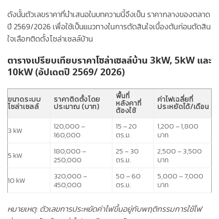
ดังนั้นตัวเลขราคาที่นำเสนอในบทความนี้จึงเป็น
ราคากลางของตลาด
ปี 2569/2026
เพื่อใช้เป็นแนวทางในการตัดสินใจเบื้องต้นก่อนตัดสิน
ใจเลือกติดตั้งโซล่าเซลล์บ้าน
ตารางเปรียบเทียบราคาโซล่าเซลล์บ้าน 3kW, 5kW และ
10kW (อัปเดตปี 2569/ 2026)
พื้นที่
ขนาดระบบ
ราคาติดตั้งโดย
ค่าไฟเฉลี่ยที่
หลังคาที่
โซล่าเซลล์
ประมาณ (บาท)
ประหยัดได้/เดือน
ต้องใช้
120,000 –
15 – 20
1,200 – 1,800
3 kW
160,000
ตร.ม.
บาท
180,000 –
25 – 30
2,500 – 3,500
5 kW
250,000
ตร.ม.
บาท
320,000 –
50 – 60
5,000 – 7,000
10 kW
450,000
ตร.ม.
บาท
หมายเหตุ:
ตัวเลขการประหยัดค่าไฟขึ้นอยู่กับพฤติกรรมการใช้ไฟ