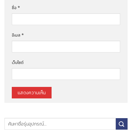
ชื่อ
*
อีเมล
*
เว็บไซต์