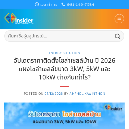
Skip
เวลาทำการ
081-146-7534
to
content
ค้นหา:
ENERGY SOLUTION
อัปเดตราคาติดตั้งโซล่าเซลล์บ้าน ปี 2026
แผงโซล่าเซลล์ขนาด 3kW, 5kW และ
10kW ต่างกันเท่าไร?
POSTED ON
01/12/2026
BY
AMPHOL KAWINTHON