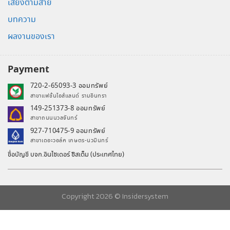
เสียงตามสาย
บทความ
ผลงานของเรา
Payment
720-2-65093-3 ออมทรัพย์
สาขาแฟชั่นไอส์แลนด์ รามอินทรา
149-251373-8 ออมทรัพย์
สาขาถนนนวลจันทร์
927-710475-9 ออมทรัพย์
สาขาเดอะวอล์ค เกษตร-นวมินทร์
ชื่อบัญชี บจก.อินไซเดอร์ ซิสเต็ม (ประเทศไทย)
Copyright 2026 ©
Insidersystem