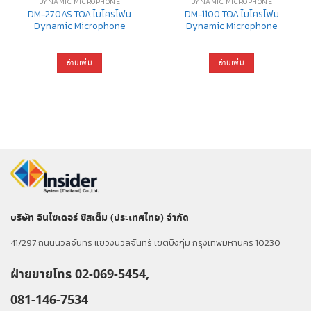
DYNAMIC MICROPHONE
DYNAMIC MICROPHONE
DM-270AS TOA ไมโครโฟน
DM-1100 TOA ไมโครโฟน
Dynamic Microphone
Dynamic Microphone
อ่านเพิ่ม
อ่านเพิ่ม
บริษัท อินไซเดอร์ ซิสเต็ม (ประเทศไทย) จำกัด
41/297 ถนนนวลจันทร์ แขวงนวลจันทร์ เขตบึงกุ่ม กรุงเทพมหานคร 10230
ฝ่ายขายโทร 02-069-5454,
081-146-7534