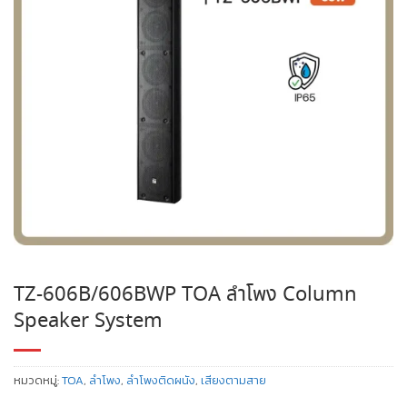
TZ-606B/606BWP TOA ลำโพง Column
Speaker System
หมวดหมู่:
TOA
,
ลำโพง
,
ลำโพงติดผนัง
,
เสียงตามสาย