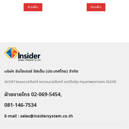
อ่านเพิ่ม
อ่านเพิ่ม
บริษัท อินไซเดอร์ ซิสเต็ม (ประเทศไทย) จำกัด
41/297 ถนนนวลจันทร์ แขวงนวลจันทร์ เขตบึงกุ่ม กรุงเทพมหานคร 10230
ฝ่ายขายโทร 02-069-5454,
081-146-7534
E-mail :
sales@insidersystem.co.th