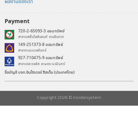
ผลงานของเรา
Payment
720-2-65093-3 ออมทรัพย์
สาขาแฟชั่นไอส์แลนด์ รามอินทรา
149-251373-8 ออมทรัพย์
สาขาถนนนวลจันทร์
927-710475-9 ออมทรัพย์
สาขาเดอะวอล์ค เกษตร-นวมินทร์
ชื่อบัญชี บจก.อินไซเดอร์ ซิสเต็ม (ประเทศไทย)
Copyright 2026 ©
Insidersystem