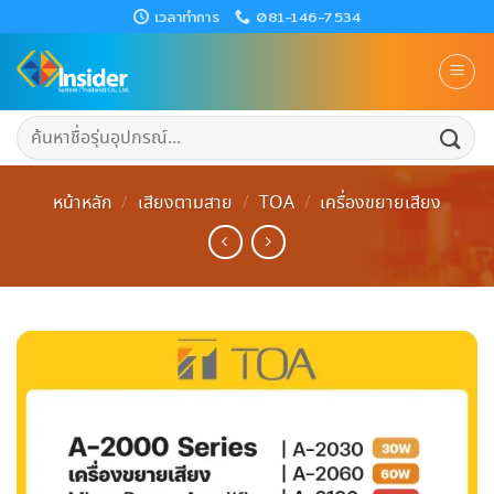
Skip
เวลาทำการ
081-146-7534
to
content
ค้นหา:
หน้าหลัก
/
เสียงตามสาย
/
TOA
/
เครื่องขยายเสียง