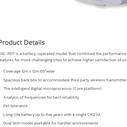
Product Details
RXC-RDT is a battery-operated model that combined the performance 
eatures for more challenging sites to achieve higher satisfaction of us
Coverage 12m x 12m 85°wide
Spacious back box to accommodate third party wireless transmitter
The intelligent digital microprocessor (Core platform)
Analysis of frequencies for best reliability
Pet tolerance
Long-life battery up to five years with a single CR123A
Dual tech model available for harsher environments