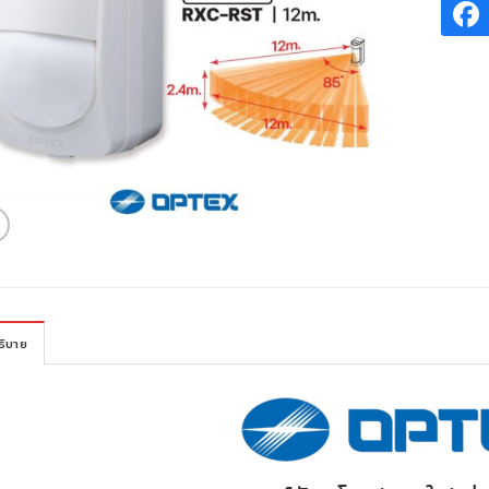
ธิบาย