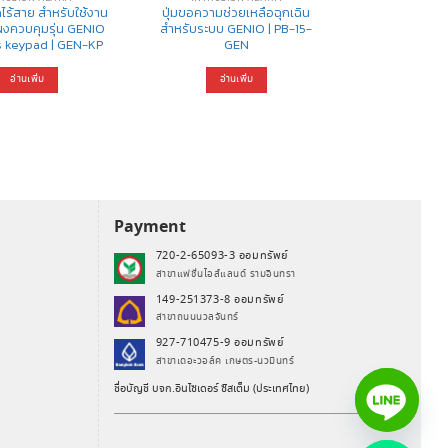
ดไร้สาย สำหรับใช้งาน
ปุ่มขอความช่วยเหลือฉุกเฉิน
ผงควบคุมรุ่น GENIO
สำหรับระบบ GENIO | PB-15-
s keypad | GEN-KP
GEN
อ่านเพิ่ม
อ่านเพิ่ม
Payment
720-2-65093-3 ออมทรัพย์
สาขาแฟชั่นไอส์แลนด์ รามอินทรา
149-251373-8 ออมทรัพย์
สาขาถนนนวลจันทร์
927-710475-9 ออมทรัพย์
สาขาเดอะวอล์ค เกษตร-นวมินทร์
ชื่อบัญชี บจก.อินไซเดอร์ ซิสเต็ม (ประเทศไทย)