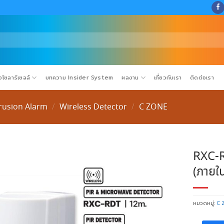
โซลาร์เซลล์
บทความ Insider System
ผลงาน
เกี่ยวกับเรา
ติดต่อเรา
trusion Alarm
Wireless Detector
C ZONE
/
/
RXC-R
(ภายใ
หมวดหมู่:
C 