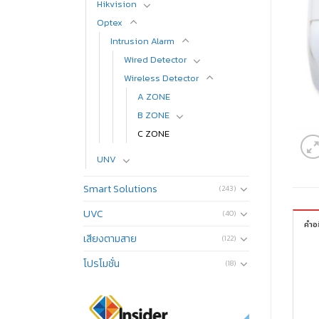
Hikvision
Optex
Intrusion Alarm
Wired Detector
Wireless Detector
A ZONE
B ZONE
C ZONE
UNV
Smart Solutions
(243)
UVC
(40)
คำอ
เสียงตามสาย
(122)
โปรโมชั่น
(18)