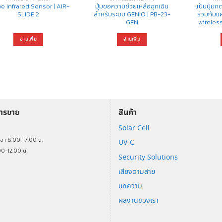
ve Infrared Sensor | AIR-
ปุ่มขอความช่วยเหลือฉุกเฉิน
แป้นปุ่มก
SLIDE 2
สำหรับระบบ GENIO | PB-23-
ร่วมกับแ
GEN
wireles
อ่านเพิ่ม
อ่านเพิ่ม
การขาย
สินค้า
Solar Cell
ร
วลา 8.00-17.00 น.
UV-C
00-12.00 น
Security Solutions
เสียงตามสาย
บทความ
ผลงานของเรา