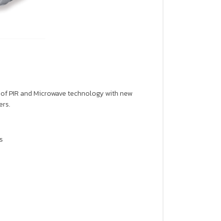
of PIR and Microwave technology with new
ers.
s