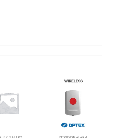
RUSION ALARM
INTRUSION ALARM