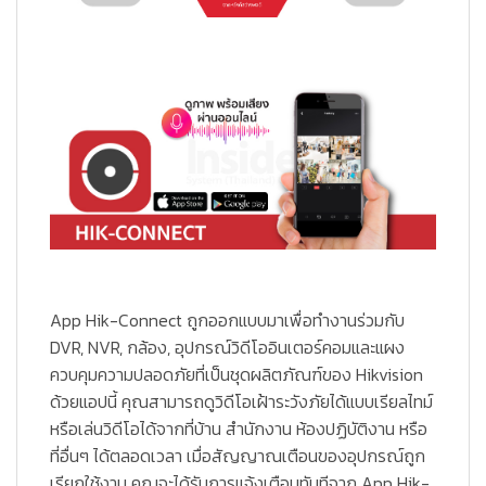
App Hik-Connect ถูกออกแบบมาเพื่อทำงานร่วมกับ
DVR, NVR, กล้อง, อุปกรณ์วิดีโออินเตอร์คอมและแผง
ควบคุมความปลอดภัยที่เป็นชุดผลิตภัณฑ์ของ Hikvision
ด้วยแอปนี้ คุณสามารถดูวิดีโอเฝ้าระวังภัยได้แบบเรียลไทม์
หรือเล่นวิดีโอได้จากที่บ้าน สำนักงาน ห้องปฏิบัติงาน หรือ
ที่อื่นๆ ได้ตลอดเวลา เมื่อสัญญาณเตือนของอุปกรณ์ถูก
เรียกใช้งาน คุณจะได้รับการแจ้งเตือนทันทีจาก App Hik-