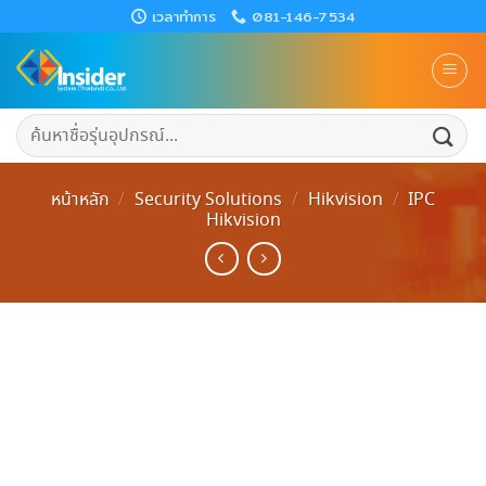
Skip
เวลาทำการ
081-146-7534
to
content
ค้นหา:
หน้าหลัก
/
Security Solutions
/
Hikvision
/
IPC
Hikvision