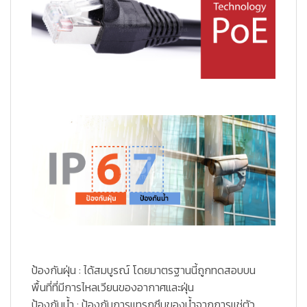
ป้องกันฝุ่น : ได้สมบูรณ์ โดยมาตรฐานนี้ถูกทดสอบบน
พื้นที่ที่มีการไหลเวียนของอากาศและฝุ่น
ป้องกันน้ำ : ป้องกันการแทรกซึมของน้ำจากการแช่ตัว