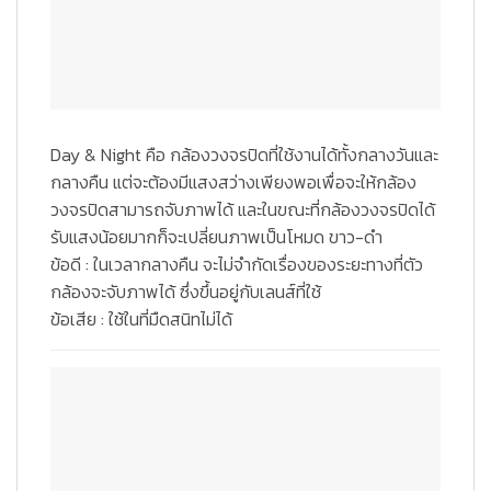
Day & Night คือ กล้องวงจรปิดที่ใช้งานได้ทั้งกลางวันและ
กลางคืน แต่จะต้องมีแสงสว่างเพียงพอเพื่อจะให้กล้อง
วงจรปิดสามารถจับภาพได้ และในขณะที่กล้องวงจรปิดได้
รับแสงน้อยมากก็จะเปลี่ยนภาพเป็นโหมด ขาว-ดำ
ข้อดี : ในเวลากลางคืน จะไม่จำกัดเรื่องของระยะทางที่ตัว
กล้องจะจับภาพได้ ซึ่งขึ้นอยู่กับเลนส์ที่ใช้
ข้อเสีย : ใช้ในที่มืดสนิทไม่ได้