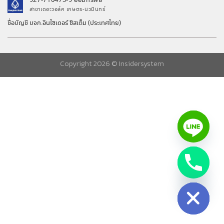
927-710475-9 ออมทรัพย์
สาขาเดอะวอล์ค เกษตร-นวมินทร์
ชื่อบัญชี บจก.อินไซเดอร์ ซิสเต็ม (ประเทศไทย)
Copyright 2026 ©
Insidersystem
chaty
Hide