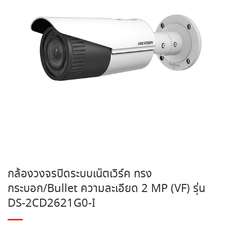
กล้องวงจรปิดระบบเน็ตเวิร์ค ทรง
กระบอก/Bullet ความละเอียด 2 MP (VF) รุ่น
DS-2CD2621G0-I