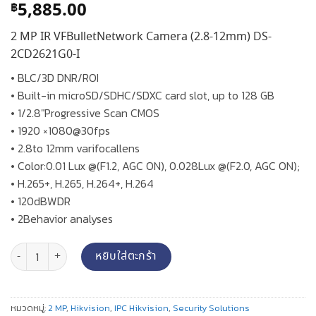
5,885.00
฿
2 MP IR VFBulletNetwork Camera (2.8-12mm) DS-
2CD2621G0-I
• BLC/3D DNR/ROI
• Built-in microSD/SDHC/SDXC card slot, up to 128 GB
• 1/2.8″Progressive Scan CMOS
• 1920 ×1080@30fps
• 2.8to 12mm varifocallens
• Color:0.01 Lux @(F1.2, AGC ON), 0.028Lux @(F2.0, AGC ON);
• H.265+, H.265, H.264+, H.264
• 120dBWDR
• 2Behavior analyses
จำนวน กล้องวงจรปิดระบบเน็ตเวิร์ค ทรงกระบอก/Bullet ความละเอียด 2 MP (
หยิบใส่ตะกร้า
หมวดหมู่:
2 MP
,
Hikvision
,
IPC Hikvision
,
Security Solutions