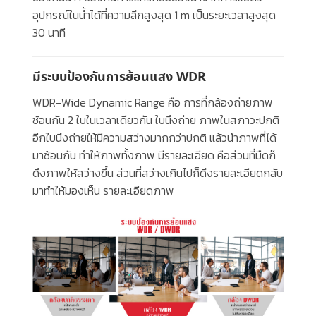
อุปกรณ์ในน้ำได้ที่ความลึกสูงสุด 1 m เป็นระยะเวลาสูงสุด
30 นาที
มีระบบป้องกันการย้อนแสง WDR
WDR-Wide Dynamic Range
คือ การที่กล้องถ่ายภาพ
ซ้อนกัน 2 ใบในเวลาเดียวกัน ใบนึงถ่าย ภาพในสภาวะปกติ
อีกใบนึงถ่ายให้มีความสว่างมากกว่าปกติ แล้วนำภาพที่ได้
มาซ้อนกัน ทำให้ภาพทั้งภาพ มีรายละเอียด คือส่วนที่มืดก็
ดึงภาพให้สว่างขึ้น ส่วนที่สว่างเกินไปก็ดึงรายละเอียดกลับ
มาทำให้มองเห็น รายละเอียดภาพ