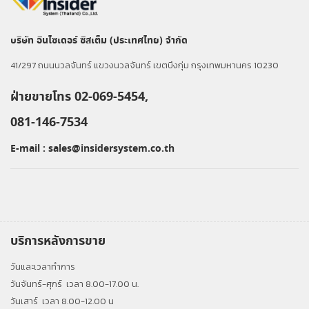
บริษัท อินไซเดอร์ ซิสเต็ม (ประเทศไทย) จำกัด
41/297 ถนนนวลจันทร์ แขวงนวลจันทร์ เขตบึงกุ่ม กรุงเทพมหานคร 10230
ฝ่ายขายโทร 02-069-5454,
081-146-7534
E-mail :
sales@insidersystem.co.th
บริการหลังการขาย
วันและเวลาทำการ
วันจันทร์-ศุกร์
เวลา 8.00-17.00 น.
วันเสาร์
เวลา 8.00-12.00 น