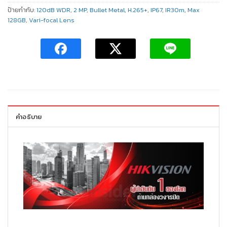
ป้ายกำกับ:
120dB WDR
,
2 MP
,
Bullet Metal
,
H.265+
,
IP67
,
IR30m
,
Max
128GB
,
Vari-focal Lens
คำอธิบาย