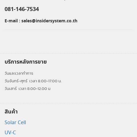
081-146-7534
E-mail :
sales@insidersystem.co.th
บริการหลังการขาย
วันและเวลาทำการ
วันจันทร์-ศุกร์
เวลา 8.00-17.00 น.
วันเสาร์
เวลา 8.00-12.00 น
สินค้า
Solar Cell
UV-C