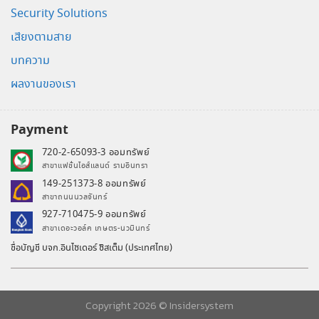
Security Solutions
เสียงตามสาย
บทความ
ผลงานของเรา
Payment
720-2-65093-3 ออมทรัพย์
สาขาแฟชั่นไอส์แลนด์ รามอินทรา
149-251373-8 ออมทรัพย์
สาขาถนนนวลจันทร์
927-710475-9 ออมทรัพย์
สาขาเดอะวอล์ค เกษตร-นวมินทร์
ชื่อบัญชี บจก.อินไซเดอร์ ซิสเต็ม (ประเทศไทย)
Copyright 2026 ©
Insidersystem