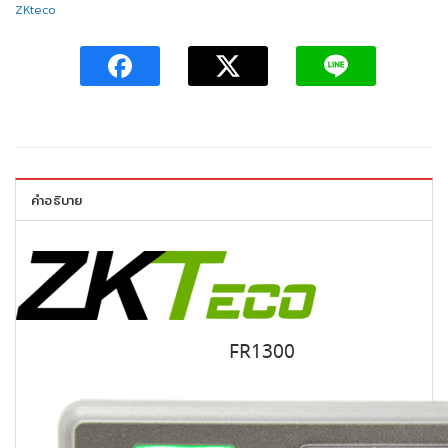
ZKteco
คำอธิบาย
FR1300