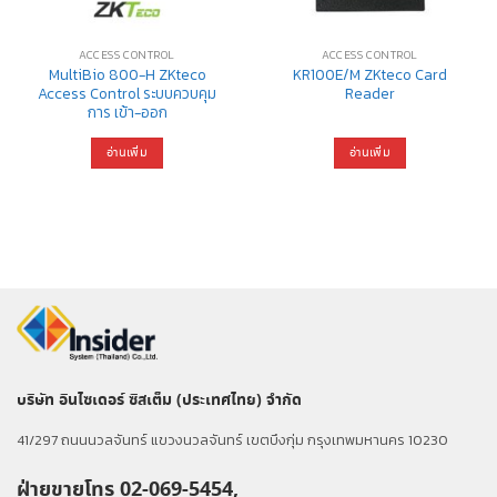
ACCESS CONTROL
ACCESS CONTROL
MultiBio 800-H ZKteco
KR100E/M ZKteco Card
Access Control ระบบควบคุม
Reader
การ เข้า-ออก
อ่านเพิ่ม
อ่านเพิ่ม
บริษัท อินไซเดอร์ ซิสเต็ม (ประเทศไทย) จำกัด
41/297 ถนนนวลจันทร์ แขวงนวลจันทร์ เขตบึงกุ่ม กรุงเทพมหานคร 10230
ฝ่ายขายโทร 02-069-5454,