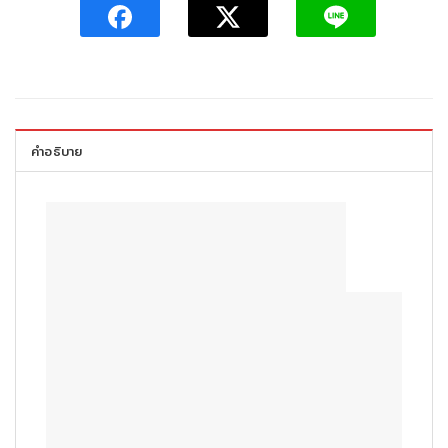
คำอธิบาย