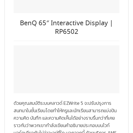
BenQ 65″ Interactive Display |
RP6502
ด้วยคุณสมบัติระบบคลาวด์ EZWrite 5 จะปรับปรุงการ
สนทนาในชั้นเรียนโดยทำให้ครูและนักเรียนสามารถแบ่งปัน
ความคิด บันทึก และความคิดเห็นได้อย่างราบรื่นกว่าที่เคย
ราวกับว่าพวกเขากำลังเขียนคำอธิบายประกอบบนไวท์
บอร์ดเดียวกันไม่ว่าจะอยู่ที่ใด นอกจากนี้ ด้วยบริการ AMS