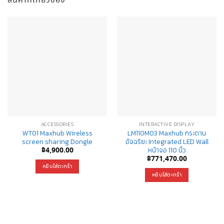
สินค้าที่เกี่ยวข้อง
ACCESSORIES
INTERACTIVE DISPLAY
WT01 Maxhub Wireless
LM110M03 Maxhub กระดาน
screen sharing Dongle
อัจฉริยะ Integrated LED Wall
หน้าจอ 110 นิ้ว
฿
4,900.00
฿
771,470.00
หยิบใส่ตะกร้า
หยิบใส่ตะกร้า