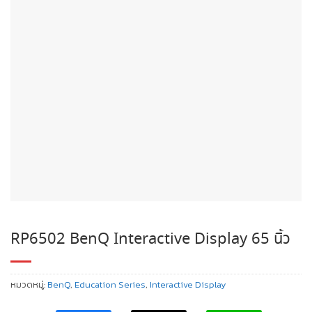
RP6502 BenQ Interactive Display 65 นิ้ว
หมวดหมู่:
BenQ
,
Education Series
,
Interactive Display