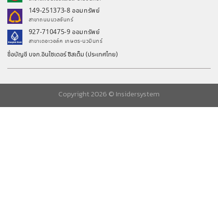
149-251373-8 ออมทรัพย์
สาขาถนนนวลจันทร์
927-710475-9 ออมทรัพย์
สาขาเดอะวอล์ค เกษตร-นวมินทร์
ชื่อบัญชี บจก.อินไซเดอร์ ซิสเต็ม (ประเทศไทย)
Copyright 2026 ©
Insidersystem