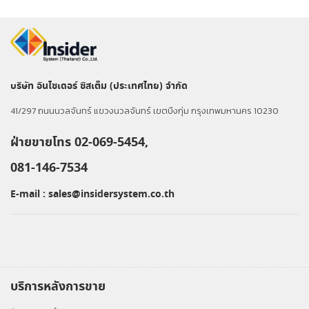
บริษัท อินไซเดอร์ ซิสเต็ม (ประเทศไทย) จำกัด
41/297 ถนนนวลจันทร์ แขวงนวลจันทร์ เขตบึงกุ่ม กรุงเทพมหานคร 10230
ฝ่ายขายโทร 02-069-5454,
081-146-7534
E-mail :
sales@insidersystem.co.th
บริการหลังการขาย