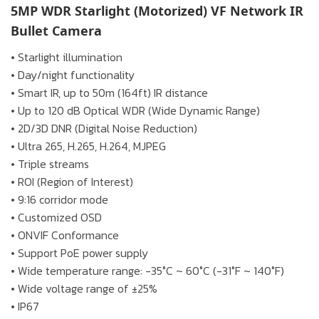
5MP WDR Starlight (Motorized) VF Network IR
Bullet Camera
• Starlight illumination
• Day/night functionality
• Smart IR, up to 50m (164ft) IR distance
• Up to 120 dB Optical WDR (Wide Dynamic Range)
• 2D/3D DNR (Digital Noise Reduction)
• Ultra 265, H.265, H.264, MJPEG
• Triple streams
• ROI (Region of Interest)
• 9:16 corridor mode
• Customized OSD
• ONVIF Conformance
• Support PoE power supply
• Wide temperature range: -35°C ~ 60°C (-31°F ~ 140°F)
• Wide voltage range of ±25%
• IP67