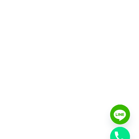
chaty