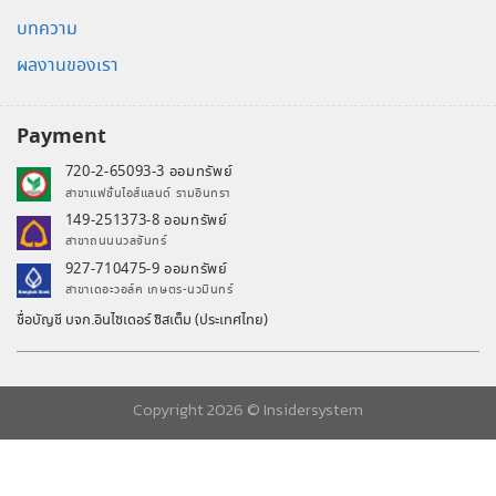
บทความ
ผลงานของเรา
Payment
720-2-65093-3 ออมทรัพย์
สาขาแฟชั่นไอส์แลนด์ รามอินทรา
149-251373-8 ออมทรัพย์
สาขาถนนนวลจันทร์
927-710475-9 ออมทรัพย์
สาขาเดอะวอล์ค เกษตร-นวมินทร์
ชื่อบัญชี บจก.อินไซเดอร์ ซิสเต็ม (ประเทศไทย)
Copyright 2026 ©
Insidersystem