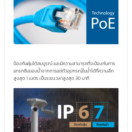
ป้องกันฝุ่นได้สมบูรณ์ และมีความสามารถที่จะป้องกันการ
แทรกซึมของน้ำจากการแช่ตัวอุปกรณ์ในน้ำได้ที่ความลึก
สูงสุด 1 เมตร เป็นระยะเวลาสูงสุด 30 นาที