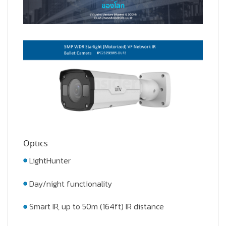
Optics
LightHunter
Day/night functionality
Smart IR, up to 50m (164ft) IR distance