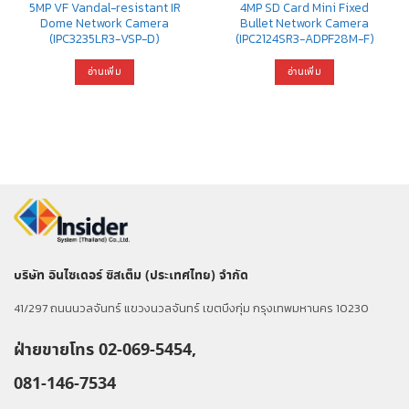
5MP VF Vandal-resistant IR
4MP SD Card Mini Fixed
Dome Network Camera
Bullet Network Camera
(IPC3235LR3-VSP-D)
(IPC2124SR3-ADPF28M-F)
อ่านเพิ่ม
อ่านเพิ่ม
บริษัท อินไซเดอร์ ซิสเต็ม (ประเทศไทย) จำกัด
41/297 ถนนนวลจันทร์ แขวงนวลจันทร์ เขตบึงกุ่ม กรุงเทพมหานคร 10230
ฝ่ายขายโทร 02-069-5454,
081-146-7534