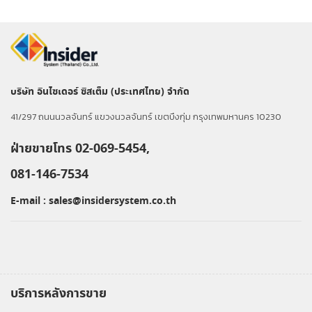
บริษัท อินไซเดอร์ ซิสเต็ม (ประเทศไทย) จำกัด
41/297 ถนนนวลจันทร์ แขวงนวลจันทร์ เขตบึงกุ่ม กรุงเทพมหานคร 10230
ฝ่ายขายโทร 02-069-5454,
081-146-7534
E-mail :
sales@insidersystem.co.th
บริการหลังการขาย