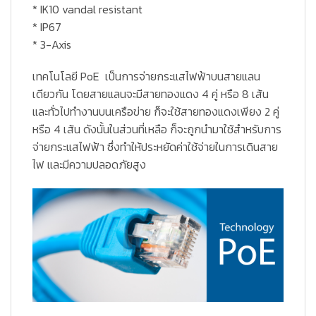
* IK10 vandal resistant
* IP67
* 3-Axis
เทคโนโลยี PoE
เป็นการจ่ายกระแสไฟฟ้าบนสายแลน
เดียวกัน โดยสายแลนจะมีสายทองแดง 4 คู่ หรือ 8 เส้น
และทั่วไปทำงานบนเครือข่าย ก็จะใช้สายทองแดงเพียง 2 คู่
หรือ 4 เส้น ดังนั้นในส่วนที่เหลือ ก็จะถูกนำมาใช้สำหรับการ
จ่ายกระแสไฟฟ้า ซึ่งทำให้ประหยัดค่าใช้จ่ายในการเดินสาย
ไฟ และมีความปลอดภัยสูง