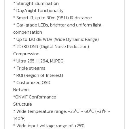
* Starlight illumination
* Day/night functionality
* Smart IR, up to 30m (98ft) IR distance
* Car-grade LEDs, brighter and uniform light
compensation
* Up to 120 dB WDR (Wide Dynamic Range)
* 2D/3D DNR (Digital Noise Reduction)
Compression
* Ultra 265, H.264, MJPEG
* Triple streams
* ROI (Region of Interest)
* Customized OSD
Network
*ONVIF Conformance
Structure
* Wide temperature range: -35°C ~ 60°C (-31°F ~
140°F)
* Wide input voltage range of ±25%