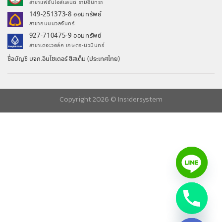
สาขาแฟชั่นไอส์แลนด์ รามอินทรา
149-251373-8 ออมทรัพย์
สาขาถนนนวลจันทร์
927-710475-9 ออมทรัพย์
สาขาเดอะวอล์ค เกษตร-นวมินทร์
ชื่อบัญชี บจก.อินไซเดอร์ ซิสเต็ม (ประเทศไทย)
Copyright 2026 ©
Insidersystem
chaty
Hide