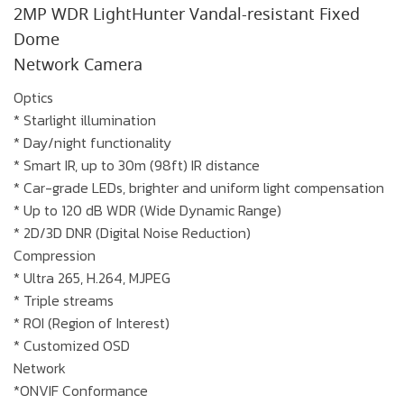
2MP WDR LightHunter Vandal-resistant Fixed
Dome
Network Camera
Optics
* Starlight illumination
* Day/night functionality
* Smart IR, up to 30m (98ft) IR distance
* Car-grade LEDs, brighter and uniform light compensation
* Up to 120 dB WDR (Wide Dynamic Range)
* 2D/3D DNR (Digital Noise Reduction)
Compression
* Ultra 265, H.264, MJPEG
* Triple streams
* ROI (Region of Interest)
* Customized OSD
Network
*ONVIF Conformance