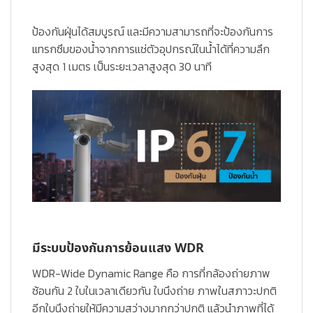
ป้องกันฝุ่นได้สมบูรณ์ และมีความสามารถที่จะป้องกันการ
แทรกซึมของน้ำจากการแช่ตัวอุปกรณ์ในน้ำได้ที่ความลึก
สูงสุด 1 เมตร เป็นระยะเวลาสูงสุด 30 นาที
มีระบบป้องกันการย้อนแสง WDR
WDR-Wide Dynamic Range
คือ การที่กล้องถ่ายภาพ
ซ้อนกัน 2 ใบในเวลาเดียวกัน ใบนึงถ่าย ภาพในสภาวะปกติ
อีกใบนึงถ่ายให้มีความสว่างมากกว่าปกติ แล้วนำภาพที่ได้