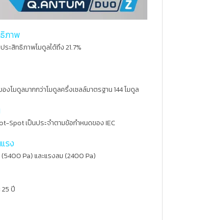
ทธิภาพ
่มประสิทธิภาพโมดูลได้ถึง 21.7%
าพลังของโมดูลมากกว่าโมดูลครึ่งเซลล์มาตรฐาน 144 โมดูล
น
t-Spot เป็นประจำตามข้อกำหนดของ IEC
นแรง
สูง (5400 Pa) และแรงลม (2400 Pa)
 25 ปี