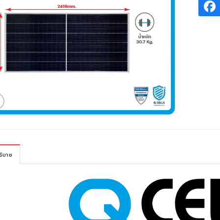
ธิบาย