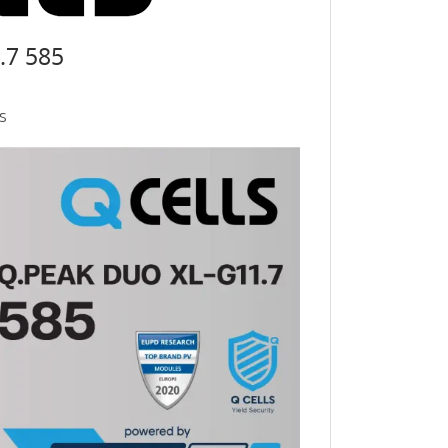
.7 585
S