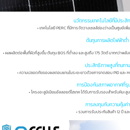
นวัตกรรมเทคโนโลยีที่มีประสิ
• เทคโนโลยี PERC ที่มีการจัดวางเซลล์ช่องว่างเป็นศูนย์เพิ
ต้นทุนการผลิตไฟฟ้าต่ำ
• ผลผลิตต่อพื้นที่ผิวที่สูงขึ้น ต้นทุน BOS ที่ต่ำลง และสูงถึง 175 วัตต์ มากกว่
ประสิทธิภาพสูงที่ทนทา
• ความปลอดภัยของผลตอบแทนในระยะยาวด้วยการทดสอบ PID และ Ho
การป้องกันสภาพอากาศที่รุ
• โครงอะลูมิเนียมอัลลอยด์ไฮเทค ได้รับการรับรองสำหรับหิมะ
การลงทุนกับความคุ้มค่า
• รวมการรับประกันสินค้า 12 ปี และ