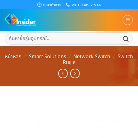
Skip
เวลาทำการ
081-146-7534
to
content
ค้นหา:
หน้าหลัก
/
Smart Solutions
/
Network Switch
/
Switch
Ruijie