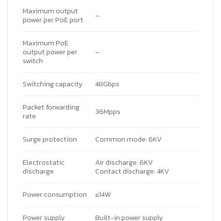
Maximum output
–
power per PoE port
Maximum PoE
output power per
–
switch
Switching capacity
48Gbps
Packet forwarding
36Mpps
rate
Surge protection
Common mode: 6KV
Electrostatic
Air discharge: 6KV
discharge
Contact discharge: 4KV
Power consumption
≤14W
Power supply
Built-in power supply