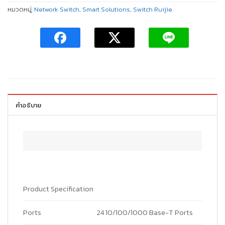
หมวดหมู่:
Network Switch
,
Smart Solutions
,
Switch Ruijie
คำอธิบาย
Product Specification
Ports
24 10/100/1000 Base-T Ports