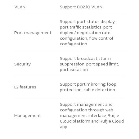
VLAN
Support 802.1Q VLAN
Support port status display,
port traffic statistics, port
Port management
duplex / negotiation rate
configuration, flow control
configuration
Support broadcast storm
Security
suppression, port speed limit,
port isolation
Support port mirroring, loop
L2 features
protection, cable detection
Support management and
configuration through web
Management
management interface, Ruijie
Cloud platform and Ruijie Cloud
app