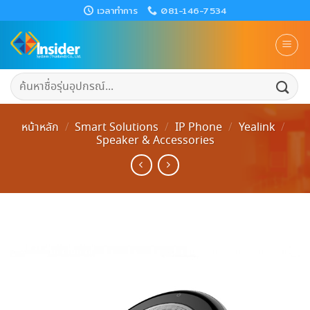
Skip
เวลาทำการ
081-146-7534
to
content
ค้นหา:
หน้าหลัก
/
Smart Solutions
/
IP Phone
/
Yealink
/
Speaker & Accessories