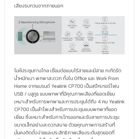
เสียงรบกวนจากภายนอก
ไมค์ประชุมทางไกล เชื่อมต่อแบบไร้สายและมีสาย กะทัดรัด
น้ำหนักเบา พกพาสะดวก ทั้งใน Office และ Work From
Home จากแบรนด์ Yealink CP700 เป็นสปีกเกอร์โฟน
USB / บลูทูธ แบบพกพาที่มีคุณภาพเสียงที่ยอดเยี่ยม
เหมาะสำหรับการพกพาและการประชุมได้ถึง 4 คน Yealink
CP700 เป็นลำโพงสำหรับการประชุมแบบพกพาที่ยอด
เยี่ยม ซึ่งเหมาะสำหรับการโทรออกและรับสายการประชุม
ขนาดเล็กอย่างสะดวกสบาย ด้วยคุณภาพการสร้างที่
มั่นคงติดตั้งง่ายและประสิทธิภาพเสียงระดับสุดยอดที่