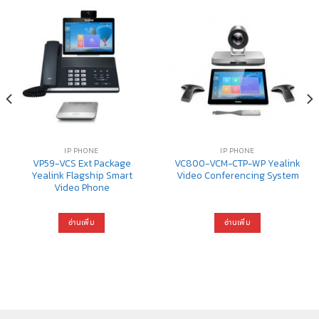
IP PHONE
IP PHONE
VP59-VCS Ext Package
VC800-VCM-CTP-WP Yealink
Yealink Flagship Smart
Video Conferencing System
Video Phone
อ่านเพิ่ม
อ่านเพิ่ม