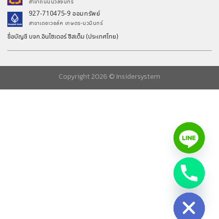
สาขาถนนนวลจันทร์
927-710475-9 ออมทรัพย์
สาขาเดอะวอล์ค เกษตร-นวมินทร์
ชื่อบัญชี บจก.อินไซเดอร์ ซิสเต็ม (ประเทศไทย)
Copyright 2026 ©
Insidersystem
chaty
Hide