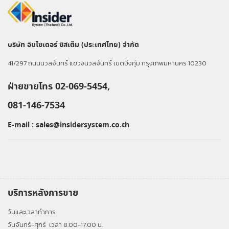
บริษัท อินไซเดอร์ ซิสเต็ม (ประเทศไทย) จำกัด
41/297 ถนนนวลจันทร์ แขวงนวลจันทร์ เขตบึงกุ่ม กรุงเทพมหานคร 10230
ฝ่ายขายโทร 02-069-5454,
081-146-7534
E-mail :
sales@insidersystem.co.th
บริการหลังการขาย
วันและเวลาทำการ
วันจันทร์-ศุกร์
เวลา 8.00-17.00 น.