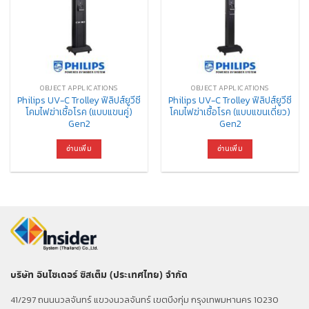
OBJECT APPLICATIONS
OBJECT APPLICATIONS
Philips UV-C Trolley ฟิลิปส์ยูวีซี
Philips UV-C Trolley ฟิลิปส์ยูวีซี
โคมไฟฆ่าเชื้อโรค (แบบแขนคู่)
โคมไฟฆ่าเชื้อโรค (แบบแขนเดี่ยว)
Gen2
Gen2
อ่านเพิ่ม
อ่านเพิ่ม
บริษัท อินไซเดอร์ ซิสเต็ม (ประเทศไทย) จำกัด
41/297 ถนนนวลจันทร์ แขวงนวลจันทร์ เขตบึงกุ่ม กรุงเทพมหานคร 10230