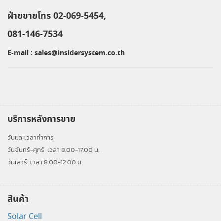
ฝ่ายขายโทร 02-069-5454,
081-146-7534
E-mail :
sales@insidersystem.co.th
บริการหลังการขาย
วันและเวลาทำการ
วันจันทร์-ศุกร์
เวลา 8.00-17.00 น.
วันเสาร์
เวลา 8.00-12.00 น
สินค้า
Solar Cell