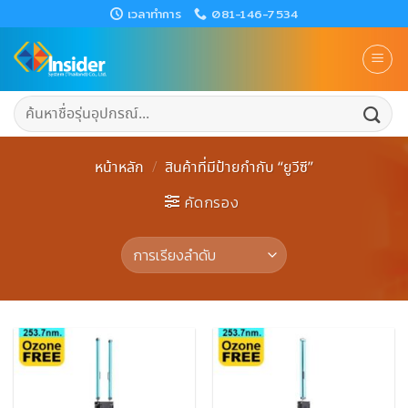
Skip
เวลาทำการ
081-146-7534
to
content
ค้นหา:
หน้าหลัก
/
สินค้าที่มีป้ายกำกับ “ยูวีซี”
คัดกรอง