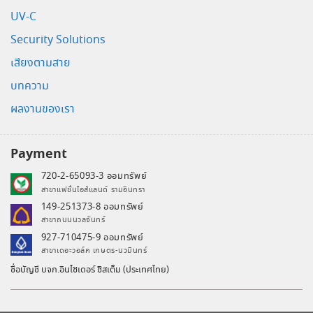
UV-C
Security Solutions
เสียงตามสาย
บทความ
ผลงานของเรา
Payment
720-2-65093-3 ออมทรัพย์
สาขาแฟชั่นไอส์แลนด์ รามอินทรา
149-251373-8 ออมทรัพย์
สาขาถนนนวลจันทร์
927-710475-9 ออมทรัพย์
สาขาเดอะวอล์ค เกษตร-นวมินทร์
ชื่อบัญชี บจก.อินไซเดอร์ ซิสเต็ม (ประเทศไทย)