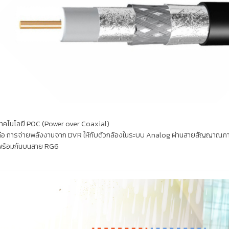
ทคโนโลยี POC (Power over Coaxial)
คือ การจ่ายพลังงานจาก DVR ให้กับตัวกล้องในระบบ Analog ผ่านสายสัญญาณภา
พร้อมกันบนสาย RG6