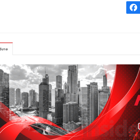
ธิบาย