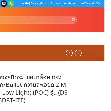
เราคือผู้เชี่ยวชาญด้านระบบรักษาความปลอดภัย และระบบเครือข่ายเน็ตเวิร์ก
วงจรปิดระบบอนาล็อค ทรง
ก/Bullet ความละเอียด 2 MP
a-Low Light) (POC) รุ่น (DS-
6D8T-ITE)