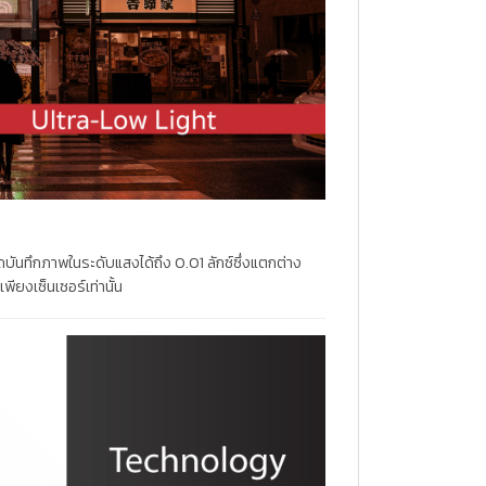
ถบันทึกภาพในระดับแสงได้ถึง 0.01 ลักซ์ซึ่งแตกต่าง
ียงเซ็นเซอร์เท่านั้น