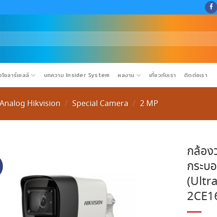
โซลาร์เซลล์
บทความ Insider System
ผลงาน
เกี่ยวกับเรา
ติดต่อเรา
Analog Hikvision
Special Camera
2 MP
/
/
กล้อง
กระบอ
(Ultr
2CE1