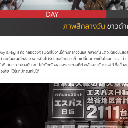
ay & Night คือ กล้องวงจรปิดที่ใช้งานได้ทั้งกลางวันและกลางคืน แต่จะต้องมีแ
ด้ และในขณะที่กล้องวงจรปิดได้รับแสงน้อยมากก็จะเปลี่ยนภาพเป็นโหมด ขาว-ดำ
้อดี : ในเวลากลางคืน จะไม่จำกัดเรื่องของระยะทางที่ตัวกล้องจะจับภาพได้ ซึ่งขึ้นอยู่ก
้อเสีย : ใช้ในที่มืดสนิทไม่ได้