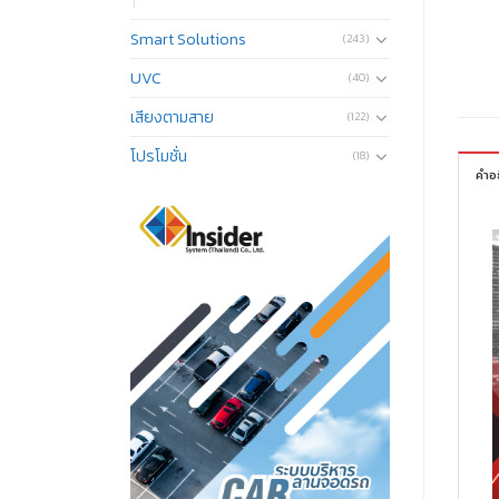
Smart Solutions
(243)
UVC
(40)
เสียงตามสาย
(122)
โปรโมชั่น
(18)
คำอ