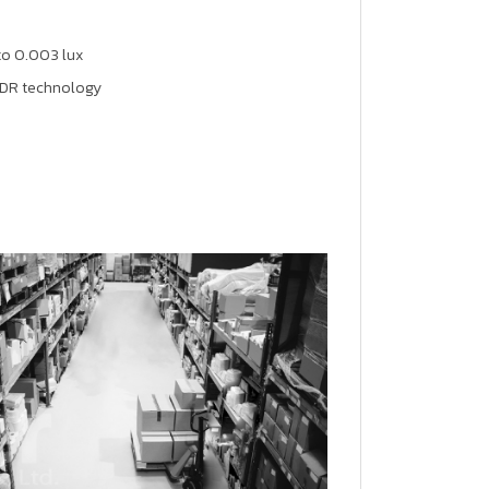
to 0.003 lux
 WDR technology