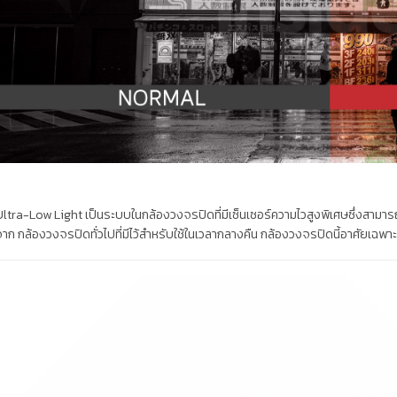
Ultra-Low Light
เป็นระบบในกล้องวงจรปิดที่มีเซ็นเซอร์ความไวสูงพิเศษซึ่งสามาร
าก กล้องวงจรปิดทั่วไปที่มีไว้สำหรับใช้ในเวลากลางคืน กล้องวงจรปิดนี้อาศัยเฉพาะเพ