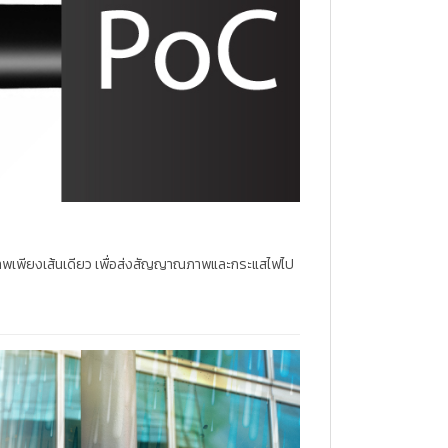
พเพียงเส้นเดียว เพื่อส่งสัญญาณภาพและกระแสไฟไป