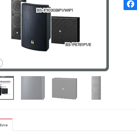
ธิบาย