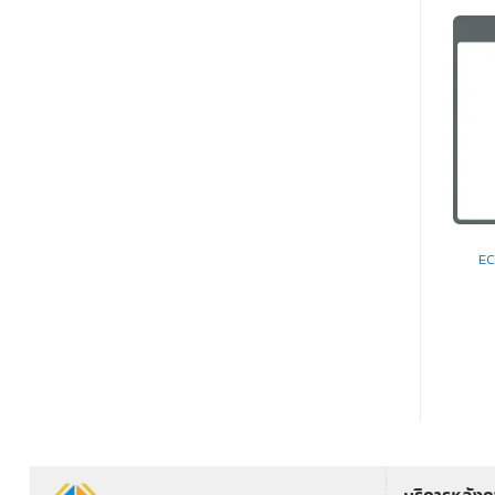
DYNAMIC MICROPHONE
DYNAMIC MICROPHONE
DM-270AS TOA ไมโครโฟน
DM-1100 TOA ไมโครโฟน
EC
Dynamic Microphone
Dynamic Microphone
อ่านเพิ่ม
อ่านเพิ่ม