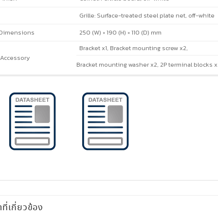
Grille: Surface-treated steel plate net, off-white
Dimensions
250 (W) × 190 (H) × 110 (D) mm
Bracket x1, Bracket mounting screw x2,
Accessory
Bracket mounting washer x2, 2P terminal blocks x
าที่เกี่ยวข้อง