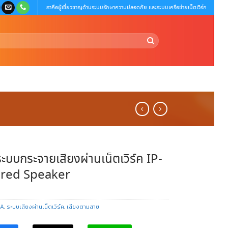
เราคือผู้เชี่ยวชาญด้านระบบรักษาความปลอดภัย และระบบเครือข่ายเน็ตเวิร์ก
บบกระจายเสียงผ่านเน็ตเวิร์ค IP-
red Speaker
OA
,
ระบบเสียงผ่านเน็ตเวิร์ค
,
เสียงตามสาย