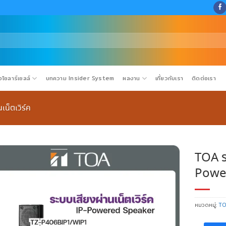
โซลาร์เซลล์
บทความ Insider System
ผลงาน
เกี่ยวกับเรา
ติดต่อเรา
เน็ตเวิร์ค
TOA ระ
Powe
หมวดหมู่:
T