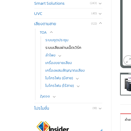
Smart Solutions
(243)
UVC
(40)
เสียงตามสาย
(122)
TOA
ระบบชุดประชุม
ระบบเสียงผ่านเน็ตเวิร์ค
ลำโพง
เครื่องขยายเสียง
เครื่องผสมสัญญาณเสียง
ไมโครโฟน (มีสาย)
ไมโครโฟน (ไร้สาย)
Zycoo
โปรโมชั่น
(18)
คำอ