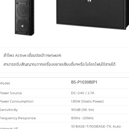
ลำโพง Active เชื่อมต่อเข้า Network
สามารถรับสัญญาณจากเครื่องขยายเสียงอื่นๆหรือ ไมโครโฟนไร้สายได้
BS-P1030BIP1
Model
Power Source
DC-24V / 2.7A
Power Consumption
1.85W (Static Power)
Sensitivity
90dB (1W, 1m)
Frequency Response
80Hz -20kHz
10 BASE-T/100BASE-TX, Auto
Network I/F