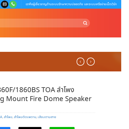
เราคือผู้เชี่ยวชาญด้านระบบรักษาความปลอดภัย และระบบเครือข่ายเน็ตเวิร์ก
860F/1860BS TOA ลำโพง
ng Mount Fire Dome Speaker
OA
,
ลำโพง
,
ลำโพงติดเพดาน
,
เสียงตามสาย