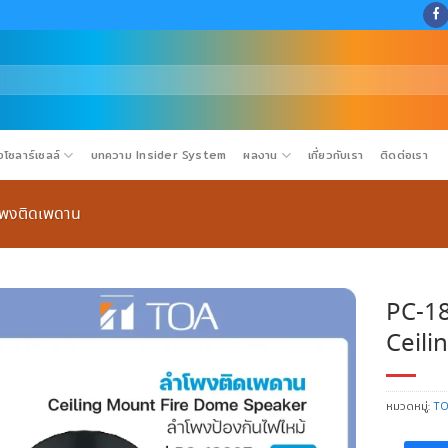
โซลาร์เซลล์
บทความ Insider System
ผลงาน
เกี่ยวกับเรา
ติดต่อเรา
โพงติดเพดาน
PC-1
Ceili
หมวดหมู่:
T