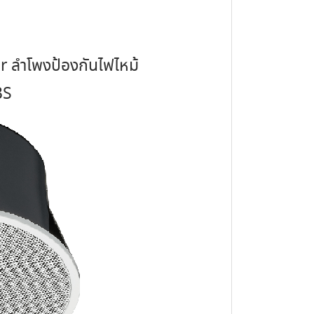
ลำโพงป้องกันไฟไหม้
BS