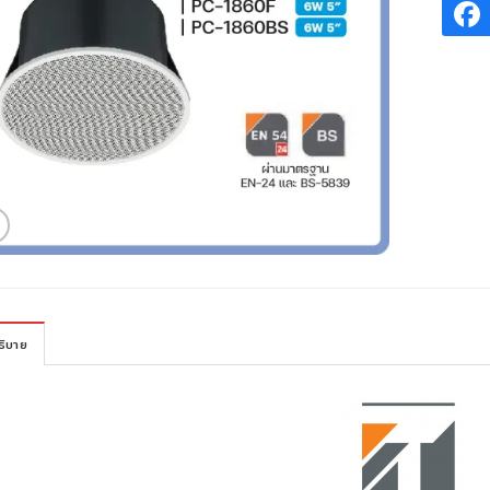
ธิบาย