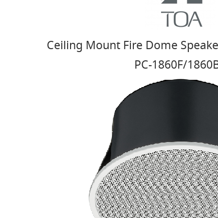
Ceiling Mount Fire Dome Speaker 
PC-1860F/1860