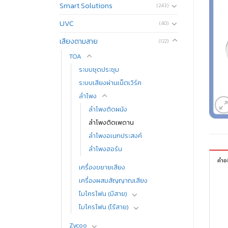
Smart Solutions
(243)
UVC
(40)
เสียงตามสาย
(122)
TOA
ระบบชุดประชุม
ระบบเสียงผ่านเน็ตเวิร์ค
ลำโพง
ลำโพงติดผนัง
ลำโพงติดเพดาน
ลำโพงอเนกประสงค์
ลำโพงฮอร์น
คำอ
เครื่องขยายเสียง
เครื่องผสมสัญญาณเสียง
ไมโครโฟน (มีสาย)
ไมโครโฟน (ไร้สาย)
Zycoo