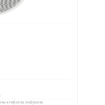
)
3 W), 6.7 kΩ (1.5 W), 13 kΩ (0.8 W)