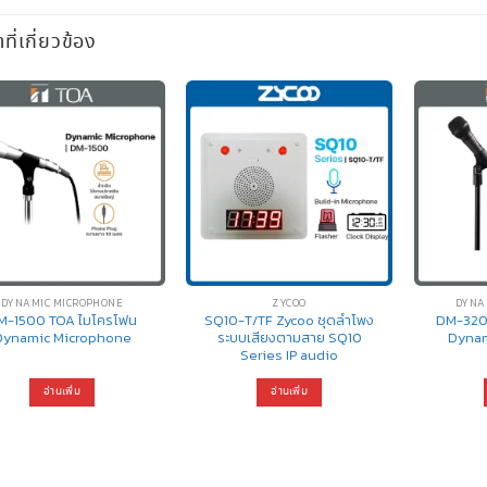
าที่เกี่ยวข้อง
DYNAMIC MICROPHONE
ZYCOO
DYNA
M-1500 TOA ไมโครโฟน
SQ10-T/TF Zycoo ชุดลำโพง
DM-320
Dynamic Microphone
ระบบเสียงตามสาย SQ10
Dynam
Series IP audio
อ่านเพิ่ม
อ่านเพิ่ม