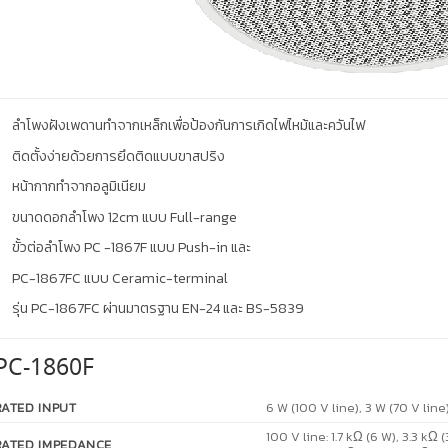
ลำโพงฝังเพดานทำจากเหล็กเพื่อป้องกันการเกิดไฟไหม้และควันไฟ
ติดตั้งง่ายด้วยการยึดติดแบบขาสปริง
หน้ากากทำจากอลูมิเนียม
ขนาดดอกลำโพง 12cm แบบ Full-range
ขั้วต่อลำโพง PC -1867F แบบ Push-in และ
PC-1867FC แบบ Ceramic-terminal
รุ่น PC-1867FC ผ่านมาตรฐาน EN-24 และ BS-5839
PC-1860F
RATED INPUT
6 W (100 V line), 3 W (70 V line
100 V line: 1.7 kΩ (6 W), 3.3 kΩ (
RATED IMPEDANCE