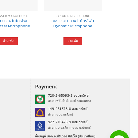
NSER MICROPHONE
DYNAMIC MICROPHONE
0 TOA ไมโครโฟน
DM-1300 TOA ไมโครโฟน
ser Microphone
Dynamic Microphone
อ่านเพิ่ม
อ่านเพิ่ม
Payment
720-2-65093-3 ออมทรัพย์
สาขาแฟชั่นไอส์แลนด์ รามอินทรา
149-251373-8 ออมทรัพย์
สาขาถนนนวลจันทร์
927-710475-9 ออมทรัพย์
สาขาเดอะวอล์ค เกษตร-นวมินทร์
ชื่อบัญชี บจก.อินไซเดอร์ ซิสเต็ม (ประเทศไทย)