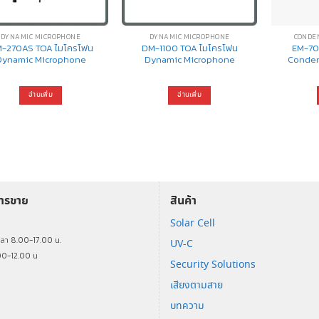
DYNAMIC MICROPHONE
DYNAMIC MICROPHONE
CONDE
-270AS TOA ไมโครโฟน
DM-1100 TOA ไมโครโฟน
EM-70
Dynamic Microphone
Dynamic Microphone
Conden
อ่านเพิ่ม
อ่านเพิ่ม
การขาย
สินค้า
Solar Cell
ร
วลา 8.00-17.00 น.
UV-C
00-12.00 น
Security Solutions
เสียงตามสาย
บทความ