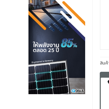
สินค้