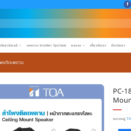
โซลาร์เซลล์
บทความ Insider System
ผลงาน
เกี่ยวกับเรา
ติดต่อเรา
โพงติดเพดาน
PC-18
Moun
หมวดหมู่:
T