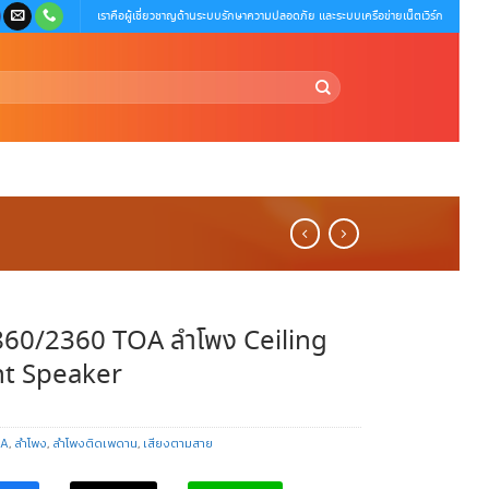
เราคือผู้เชี่ยวชาญด้านระบบรักษาความปลอดภัย และระบบเครือข่ายเน็ตเวิร์ก
60/2360 TOA ลำโพง Ceiling
t Speaker
OA
,
ลำโพง
,
ลำโพงติดเพดาน
,
เสียงตามสาย