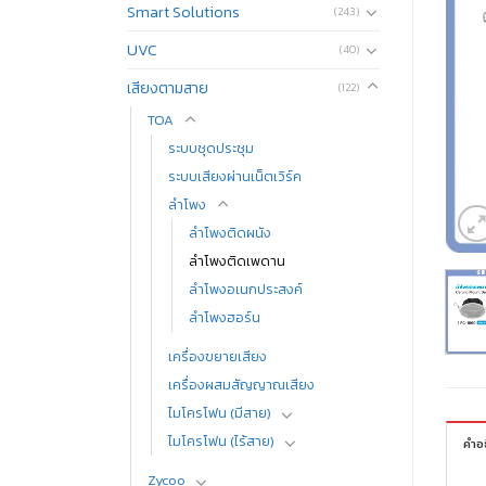
Smart Solutions
(243)
UVC
(40)
เสียงตามสาย
(122)
TOA
ระบบชุดประชุม
ระบบเสียงผ่านเน็ตเวิร์ค
ลำโพง
ลำโพงติดผนัง
ลำโพงติดเพดาน
ลำโพงอเนกประสงค์
ลำโพงฮอร์น
เครื่องขยายเสียง
เครื่องผสมสัญญาณเสียง
ไมโครโฟน (มีสาย)
ไมโครโฟน (ไร้สาย)
คำอ
Zycoo