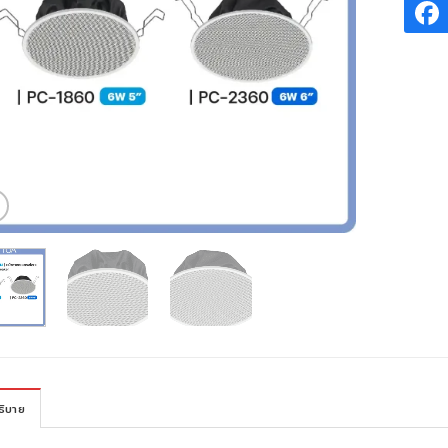
ธิบาย