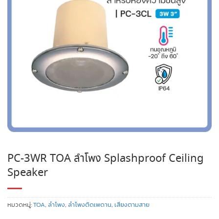
PC-3WR TOA ลำโพง Splashproof Ceiling
Speaker
หมวดหมู่:
TOA
,
ลำโพง
,
ลำโพงติดเพดาน
,
เสียงตามสาย