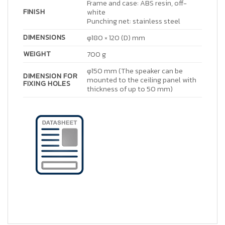
Frame and case: ABS resin, off-
FINISH
white
Punching net: stainless steel
DIMENSIONS
φ180 × 120 (D) mm
WEIGHT
700 g
φ150 mm (The speaker can be
DIMENSION FOR
mounted to the ceiling panel with
FIXING HOLES
thickness of up to 50 mm)