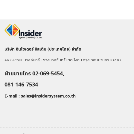
บริษัท อินไซเดอร์ ซิสเต็ม (ประเทศไทย) จำกัด
41/297 ถนนนวลจันทร์ แขวงนวลจันทร์ เขตบึงกุ่ม กรุงเทพมหานคร 10230
ฝ่ายขายโทร 02-069-5454,
081-146-7534
E-mail :
sales@insidersystem.co.th