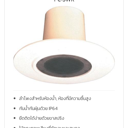
ลำโพงสำหรับห้องน้ำ, ห้องที่มีความชื้นสูง
กันน้ำกันฝุ่นด้วย IP64
ยึดติดได้ง่ายด้วยขาสปริง
ให้คุณภาพเสียงที่ชัดเจนและสมดุล