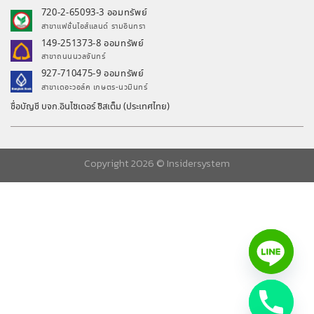
720-2-65093-3 ออมทรัพย์
สาขาแฟชั่นไอส์แลนด์ รามอินทรา
149-251373-8 ออมทรัพย์
สาขาถนนนวลจันทร์
927-710475-9 ออมทรัพย์
สาขาเดอะวอล์ค เกษตร-นวมินทร์
ชื่อบัญชี บจก.อินไซเดอร์ ซิสเต็ม (ประเทศไทย)
Copyright 2026 ©
Insidersystem
chaty