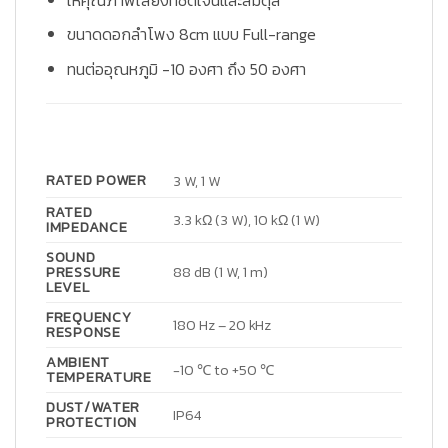
ขนาดดอกลำโพง 8cm แบบ Full-range
ทนต่ออุณหภูมิ -10 องศา ถึง 50 องศา
RATED POWER
3 W, 1 W
RATED
3.3 kΩ (3 W), 10 kΩ (1 W)
IMPEDANCE
SOUND
PRESSURE
88 dB (1 W, 1 m)
LEVEL
FREQUENCY
180 Hz – 20 kHz
RESPONSE
AMBIENT
-10 ℃ to +50 ℃
TEMPERATURE
DUST/WATER
IP64
PROTECTION