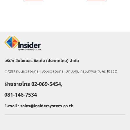
บริษัท อินไซเดอร์ ซิสเต็ม (ประเทศไทย) จำกัด
41/297 ถนนนวลจันทร์ แขวงนวลจันทร์ เขตบึงกุ่ม กรุงเทพมหานคร 10230
ฝ่ายขายโทร 02-069-5454,
081-146-7534
E-mail :
sales@insidersystem.co.th