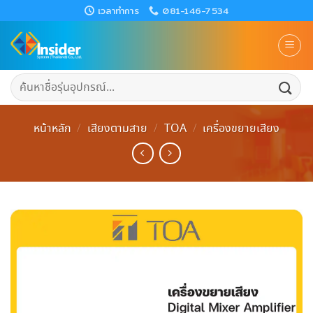
Skip
เวลาทำการ
081-146-7534
to
content
ค้นหา:
หน้าหลัก
/
เสียงตามสาย
/
TOA
/
เครื่องขยายเสียง