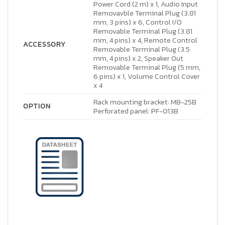
Power Cord (2 m) x 1, Audio Input
Removavble Terminal Plug (3.81
mm, 3 pins) x 6, Control I/O
Removable Terminal Plug (3.81
mm, 4 pins) x 4, Remote Control
ACCESSORY
Removable Terminal Plug (3.5
mm, 4 pins) x 2, Speaker Out
Removable Terminal Plug (5 mm,
6 pins) x 1, Volume Control Cover
x 4
Rack mounting bracket: MB-25B
OPTION
Perforated panel: PF-013B