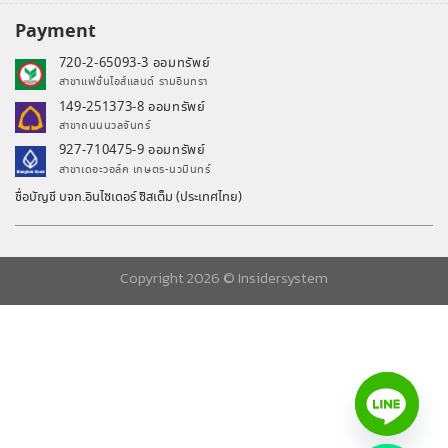
Payment
720-2-65093-3 ออมทรัพย์
สาขาแฟชั่นไอส์แลนด์ รามอินทรา
149-251373-8 ออมทรัพย์
สาขาถนนนวลจันทร์
927-710475-9 ออมทรัพย์
สาขาเดอะวอล์ค เกษตร-นวมินทร์
ชื่อบัญชี บจก.อินไซเดอร์ ซิสเต็ม (ประเทศไทย)
Copyright 2026 ©
Insidersystem